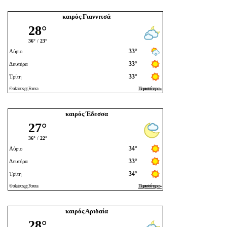
καιρός Γιαννιτσά
καιρός Έδεσσα
καιρός Αριδαία