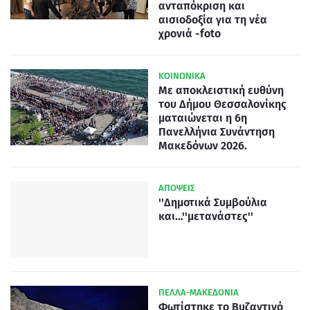
ανταπόκριση και
αισιοδοξία για τη νέα
χρονιά -foto
ΚΟΙΝΩΝΙΚΑ
Με αποκλειστική ευθύνη
του Δήμου Θεσσαλονίκης
ματαιώνεται η 6η
Πανελλήνια Συνάντηση
Μακεδόνων 2026.
ΑΠΟΨΕΙΣ
''Δημοτικά Συμβούλια
και...''μετανάστες''
ΠΕΛΛΑ-ΜΑΚΕΔΟΝΙΑ
Φωτίστηκε το Βυζαντινό