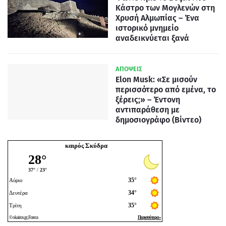
Κάστρο των Μογλενών στη
Χρυσή Αλμωπίας – Ένα
ιστορικό μνημείο
αναδεικνύεται ξανά
ΑΠΟΨΕΙΣ
Elon Musk: «Σε μισούν
περισσότερο από εμένα, το
ξέρεις;» – Έντονη
αντιπαράθεση με
δημοσιογράφο (Βίντεο)
καιρός Σκύδρα