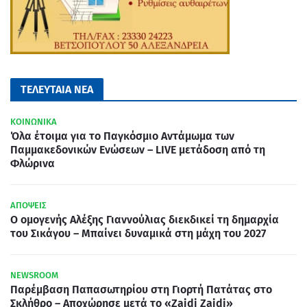
ΤΕΛΕΥΤΑΙΑ ΝΕΑ
ΚΟΙΝΩΝΙΚΑ
Όλα έτοιμα για το Παγκόσμιο Αντάμωμα των
Παμμακεδονικών Ενώσεων – LIVE μετάδοση από τη
Φλώρινα
ΑΠΟΨΕΙΣ
Ο ομογενής Αλέξης Γιαννούλιας διεκδικεί τη δημαρχία
του Σικάγου – Μπαίνει δυναμικά στη μάχη του 2027
NEWSROOM
Παρέμβαση Παπασωτηρίου στη Γιορτή Πατάτας στο
Σκλήθρο – Αποχώρησε μετά το «Zajdi Zajdi»