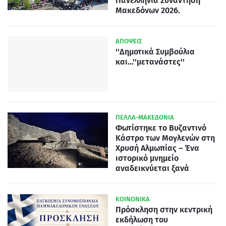
Πανελλήνια Συνάντηση
Μακεδόνων 2026.
ΑΠΟΨΕΙΣ
''Δημοτικά Συμβούλια
και...''μετανάστες''
ΠΕΛΛΑ-ΜΑΚΕΔΟΝΙΑ
Φωτίστηκε το Βυζαντινό
Κάστρο των Μογλενών στη
Χρυσή Αλμωπίας – Ένα
ιστορικό μνημείο
αναδεικνύεται ξανά
ΚΟΙΝΩΝΙΚΑ
Πρόσκληση στην κεντρική
εκδήλωση του