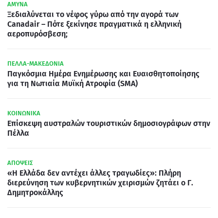
ΑΜΥΝΑ
Ξεδιαλύνεται το νέφος γύρω από την αγορά των
Canadair – Πότε ξεκίνησε πραγματικά η ελληνική
αεροπυρόσβεση;
ΠΕΛΛΑ-ΜΑΚΕΔΟΝΙΑ
Παγκόσμια Ημέρα Ενημέρωσης και Ευαισθητοποίησης
για τη Νωτιαία Μυϊκή Ατροφία (SMA)
ΚΟΙΝΩΝΙΚΑ
Επίσκεψη αυστραλών τουριστικών δημοσιογράφων στην
Πέλλα
ΑΠΟΨΕΙΣ
«Η Ελλάδα δεν αντέχει άλλες τραγωδίες»: Πλήρη
διερεύνηση των κυβερνητικών χειρισμών ζητάει ο Γ.
Δημητροκάλλης