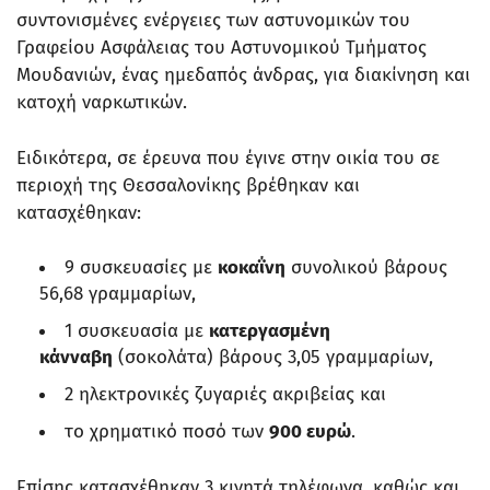
συντονισμένες ενέργειες των αστυνομικών του
Γραφείου Ασφάλειας του Αστυνομικού Τμήματος
Μουδανιών, ένας ημεδαπός άνδρας, για διακίνηση και
κατοχή ναρκωτικών.
Ειδικότερα, σε έρευνα που έγινε στην οικία του σε
περιοχή της Θεσσαλονίκης βρέθηκαν και
κατασχέθηκαν:
9 συσκευασίες με
κοκαΐνη
συνολικού βάρους
56,68 γραμμαρίων,
1 συσκευασία με
κατεργασμένη
κάνναβη
(σοκολάτα) βάρους 3,05 γραμμαρίων,
2 ηλεκτρονικές ζυγαριές ακριβείας και
το χρηματικό ποσό των
900 ευρώ
.
Επίσης κατασχέθηκαν 3 κινητά τηλέφωνα, καθώς και