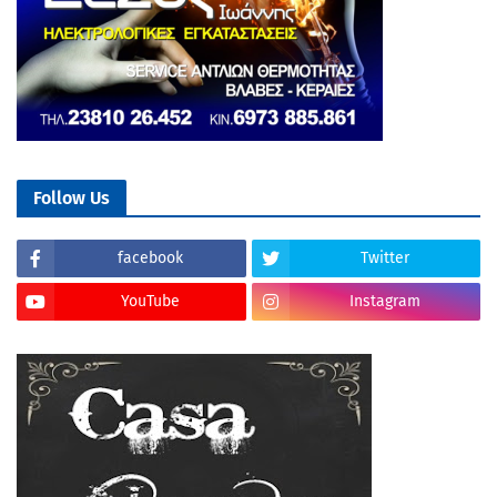
Follow Us
facebook
Twitter
YouTube
Instagram