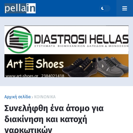
Αρχική σελίδα
ΚΟΙΝΩΝΙΚΑ
Συνελήφθη ένα άτομο για
διακίνηση και κατοχή
ναρκωτικών