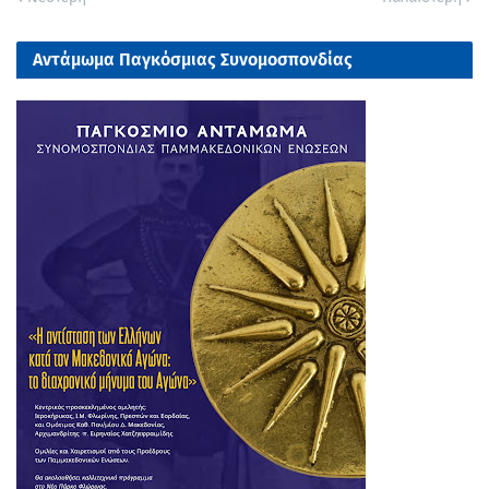
Αντάμωμα Παγκόσμιας Συνομοσπονδίας
Παμμακεδονικών Ενώσεων