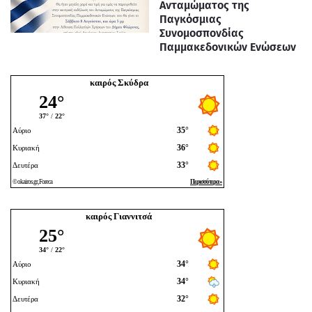
Ανταμώματος της
Παγκόσμιας
Συνομοσπονδίας
Παμμακεδονικών Ενώσεων
καιρός Σκύδρα
καιρός Γιαννιτσά