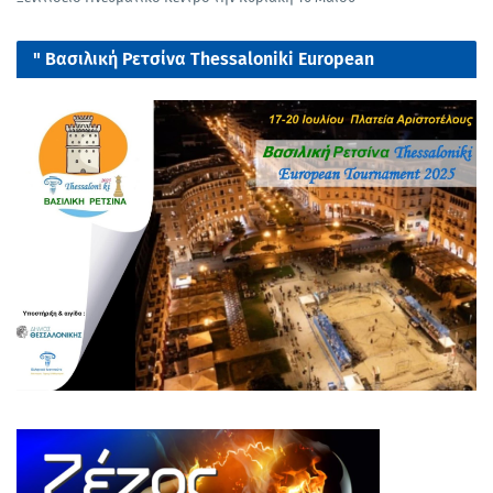
" Βασιλική Ρετσίνα Thessaloniki European
tournament 2025"