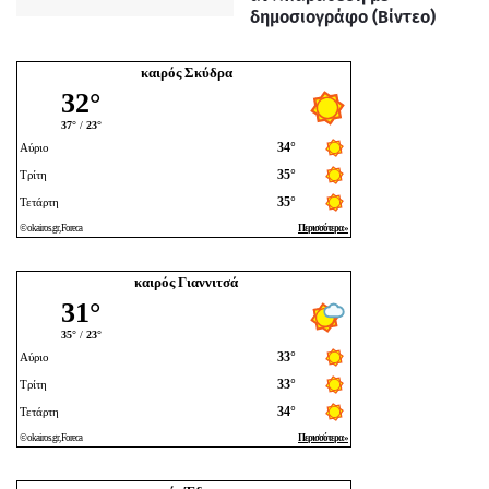
δημοσιογράφο (Βίντεο)
καιρός Σκύδρα
καιρός Γιαννιτσά