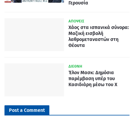
Γερουσία
ΑΠΟΨΕΙΣ
Χάος στα ισπανικά σύνορα:
Μαζική εισβολή
λαθρομεταναστών στη
Θέουτα
ΔΙΕΘΝΗ
Έλον Μασκ: Δημόσια
παρέμβαση υπέρ του
Κασιδιάρη μέσω του X
Post a Comment