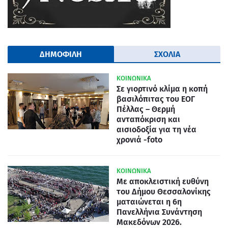
ΔΗΜΟΦΙΛΗ
ΣΧΟΛΙΑ
ΚΟΙΝΩΝΙΚΑ
Σε γιορτινό κλίμα η κοπή
βασιλόπιτας του ΕΟΓ
Πέλλας – Θερμή
ανταπόκριση και
αισιοδοξία για τη νέα
χρονιά -foto
ΚΟΙΝΩΝΙΚΑ
Με αποκλειστική ευθύνη
του Δήμου Θεσσαλονίκης
ματαιώνεται η 6η
Πανελλήνια Συνάντηση
Μακεδόνων 2026.