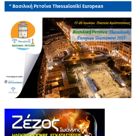
" Βασιλική Ρετσίνα Thessaloniki European
tournament 2025"