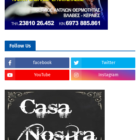
Follow Us
facebook
Twitter
YouTube
Instagram