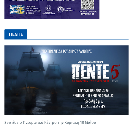
ΠΕΝΤΕ
Ξενιτίδειο Πνευματικό Κέντρο την Κυριακή 10 Μαΐου