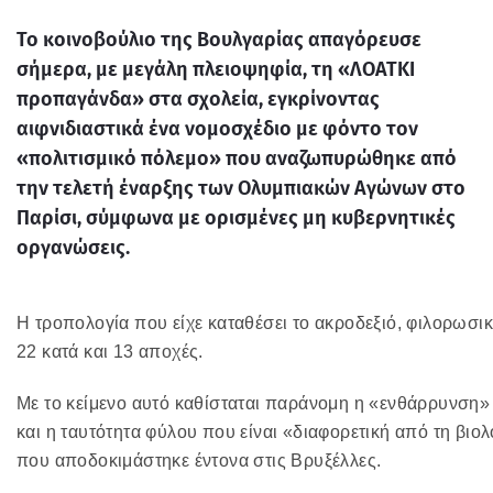
Το κοινοβούλιο της
Βουλγαρίας
απαγόρευσε
σήμερα, με μεγάλη πλειοψηφία, τη «
ΛΟΑΤΚΙ
προπαγάνδα
» στα σχολεία, εγκρίνοντας
αιφνιδιαστικά ένα νομοσχέδιο με φόντο τον
«πολιτισμικό πόλεμο» που αναζωπυρώθηκε από
την τελετή έναρξης των Ολυμπιακών Αγώνων στο
Παρίσι, σύμφωνα με ορισμένες μη κυβερνητικές
οργανώσεις.
Η τροπολογία που είχε καταθέσει το ακροδεξιό, φιλορωσ
22 κατά και 13 αποχές.
Με το κείμενο αυτό καθίσταται παράνομη η «ενθάρρυνση
και η ταυτότητα φύλου που είναι «διαφορετική από τη βι
που αποδοκιμάστηκε έντονα στις Βρυξέλλες.