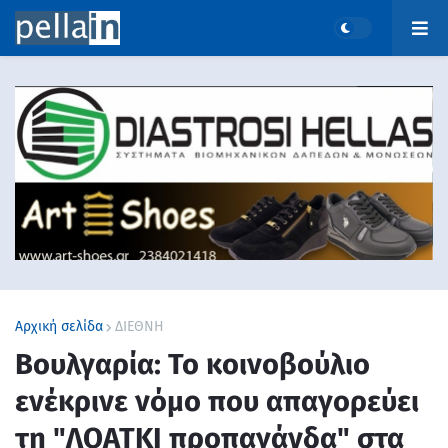
Αρχική σελίδα
ΔΙΕΘΝΗ
Βουλγαρία: Το κοινοβούλιο
ενέκρινε νόμο που απαγορεύει
τη "ΛΟΑΤΚΙ προπαγάνδα" στα