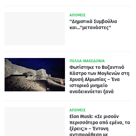
ΑΠΟΨΕΙΣ
''Δημοτικά Συμβούλια
και...''μετανάστες''
ΠΕΛΛΑ-ΜΑΚΕΔΟΝΙΑ
Φωτίστηκε το Βυζαντινό
Κάστρο των Μογλενών στη
Χρυσή Αλμωπίας – Ένα
ιστορικό μνημείο
αναδεικνύεται ξανά
ΑΠΟΨΕΙΣ
Elon Musk: «Σε μισούν
περισσότερο από εμένα, το
ξέρεις;» – Έντονη
αντιπαράθεση με