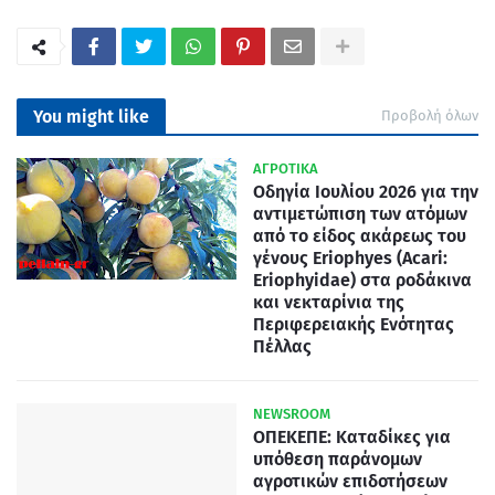
You might like
Προβολή όλων
ΑΓΡΟΤΙΚΑ
Οδηγία Ιουλίου 2026 για την
αντιμετώπιση των ατόμων
από το είδος ακάρεως του
γένους Eriophyes (Acari:
Eriophyidae) στα ροδάκινα
και νεκταρίνια της
Περιφερειακής Ενότητας
Πέλλας
NEWSROOM
ΟΠΕΚΕΠΕ: Καταδίκες για
υπόθεση παράνομων
αγροτικών επιδοτήσεων