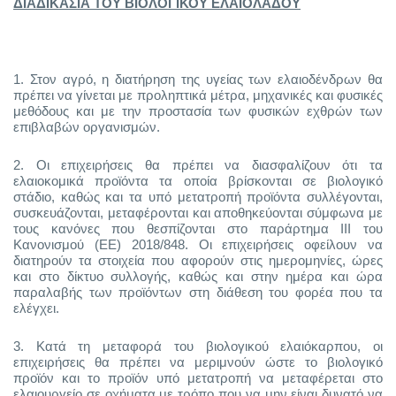
ΔΙΑΔΙΚΑΣΙΑ ΤΟΥ ΒΙΟΛΟΓΙΚΟΥ ΕΛΑΙΟΛΑΔΟΥ
1.
Στον αγρό, η διατήρηση της υγείας των ελαιοδένδρων θα
πρέπει να γίνεται με προληπτικά μέτρα, μηχανικές και φυσικές
μεθόδους και με την προστασία των φυσικών εχθρών των
επιβλαβών οργανισμών.
2.
Οι επιχειρήσεις θα πρέπει να διασφαλίζουν ότι τα
ελαιοκομικά προϊόντα τα οποία βρίσκονται σε βιολογικό
στάδιο, καθώς και τα υπό μετατροπή προϊόντα συλλέγονται,
συσκευάζονται, μεταφέρονται και αποθηκεύονται σύμφωνα με
τους κανόνες που θεσπίζονται στο παράρτημα III του
Κανονισμού (ΕΕ) 2018/848. Οι επιχειρήσεις οφείλουν να
διατηρούν τα στοιχεία που αφορούν στις ημερομηνίες, ώρες
και στο δίκτυο συλλογής, καθώς και στην ημέρα και ώρα
παραλαβής των προϊόντων στη διάθεση του φορέα που τα
ελέγχει.
3.
Κατά τη μεταφορά του βιολογικού ελαιόκαρπου, οι
επιχειρήσεις θα πρέπει να μεριμνούν ώστε το βιολογικό
προϊόν και το προϊόν υπό μετατροπή να μεταφέρεται στο
ελαιουργείο σε οχήματα με τρόπο που να μην είναι δυνατό να