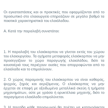
Οι εγκαταστάσεις και οι πρακτικές που εφαρμόζονται από το
προσωπικό στο ελαιουργείο επηρεάζουν σε μεγάλο βαθμό τα
ποιοτικά χαρακτηριστικά του ελαιόλαδου.
Α. Κατά την παραλαβή συνιστάται:
1.
Η παραλαβή του ελαιόκαρπου να γίνεται εκτός του χώρου
του ελαιουργείου. Τα οχήματα μεταφοράς ελαιόκαρπου να μην
προσεγγίζουν το χώρο παραγωγής ελαιολάδου, διότι τα
καυσαέριά τους περιέχουν ουσίες που απορροφώνται από το
ελαιόλαδο και το επιμολύνουν.
2.
Ο χώρος παραμονής του ελαιόκαρπου να είναι καθαρός,
ψυχρός, ξηρός και αεριζόμενος. Ο ελαιόκαρπος να μην
έρχεται σε επαφή με οξειδωμένα μεταλλικά σκεύη ή τμήματα
μηχανημάτων, ούτε με γράσα ή ορυκτέλαια μηχανής, διότι το
παραγόμενο ελαιόλαδο επιμολύνεται.
3.
Η παρτίδα κάθε παραγωγού θα πρέπει να καταγράφεται