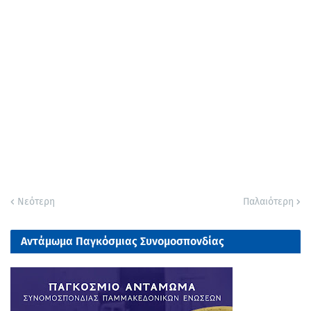
Νεότερη
Παλαιότερη
Αντάμωμα Παγκόσμιας Συνομοσπονδίας
Παμμακεδονικών Ενώσεων