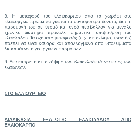
8.
Η μεταφορά του ελαιόκαρπου από το χωράφι στο
ελαιουργείο πρέπει να γίνεται το συντομότερο δυνατό, διότι η
παραμονή του σε θερμό και υγρό περιβάλλον για μεγάλο
χρονικό διάστημα προκαλεί σημαντική υποβάθμιση του
ελαιόλαδου. Τα οχήματα μεταφοράς (π.χ. αυτοκίνητα, τρακτέρ)
πρέπει να είναι καθαρά και απαλλαγμένα από υπολείμματα
λιπασμάτων ή γεωργικών φαρμάκων.
9.
Δεν επιτρέπεται το κάψιμο των ελαιοκλαδεμάτων εντός των
ελαιώνων.
ΣΤΟ ΕΛΑΙΟΥΡΓΕΙΟ
ΔΙΑΔΙΚΑΣΙΑ ΕΞΑΓΩΓΗΣ ΕΛΑΙΟΛΑΔΟΥ ΑΠΟ
ΕΛΑΙΟΚΑΡΠΟ