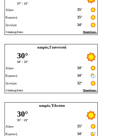
καιρός Γιαννιτσά
καιρός Έδεσσα