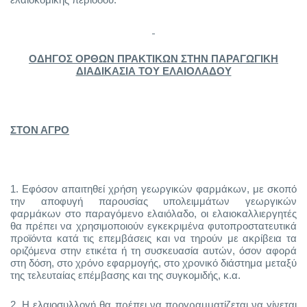
ΟΔΗΓΟΣ ΟΡΘΩΝ ΠΡΑΚΤΙΚΩΝ ΣΤΗΝ ΠΑΡΑΓΩΓΙΚΗ
ΔΙΑΔΙΚΑΣΙΑ ΤΟΥ ΕΛΑΙΟΛΑΔΟΥ
ΣΤΟΝ ΑΓΡΟ
1.
Εφόσον απαιτηθεί χρήση γεωργικών φαρμάκων, με σκοπό
την αποφυγή παρουσίας υπολειμμάτων γεωργικών
φαρμάκων στο παραγόμενο ελαιόλαδο, οι ελαιοκαλλιεργητές
θα πρέπει να χρησιμοποιούν εγκεκριμένα φυτοπροστατευτικά
προϊόντα κατά τις επεμβάσεις και να τηρούν με ακρίβεια τα
οριζόμενα στην ετικέτα ή τη συσκευασία αυτών, όσον αφορά
στη δόση, στο χρόνο εφαρμογής, στο χρονικό διάστημα μεταξύ
της τελευταίας επέμβασης και της συγκομιδής, κ.α.
2.
Η ελαιοσυλλογή θα πρέπει να προγραμματίζεται να γίνεται