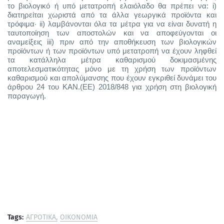
το βιολογικό ή υπό μετατροπή ελαιόλαδο θα πρέπει να: i)
διατηρείται χωριστά από τα άλλα γεωργικά προϊόντα και
τρόφιμα· ii) λαμβάνονται όλα τα μέτρα για να είναι δυνατή η
ταυτοποίηση των αποστολών και να αποφεύγονται οι
αναμείξεις iii) πριν από την αποθήκευση των βιολογικών
προϊόντων ή των προϊόντων υπό μετατροπή να έχουν ληφθεί
τα κατάλληλα μέτρα καθαρισμού δοκιμασμένης
αποτελεσματικότητας μόνο με τη χρήση των προϊόντων
καθαρισμού και απολύμανσης που έχουν εγκριθεί δυνάμει του
άρθρου 24 του ΚΑΝ.(ΕΕ) 2018/848 για χρήση στη βιολογική
παραγωγή.
Tags:
ΑΓΡΟΤΙΚΑ
ΟΙΚΟΝΟΜΙΑ