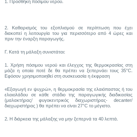
1.
Προσθήκη πόσιμου νερού.
2.
Καθαρισμός του εξοπλισμού σε περίπτωση που έχει
διακοπεί η λειτουργία του για περισσότερο από 4 ώρες και
πριν την έναρξη παραγωγής.
Γ. Κατά τη μάλαξη συνιστάται:
1.
Χρήση πόσιμου νερού και έλεγχος της θερμοκρασίας στη
μάζα η οποία ποτέ δε θα πρέπει να ξεπερνάει τους 35°C.
Εφόσον χρησιμοποιηθεί στη συσκευασία η έκφραση
«Εξαγωγή εν ψυχρώ», η θερμοκρασία της ελαιόπαστας ή του
ελαιολάδου σε κάθε στάδιο της παραγωγικής διαδικασίας
(μαλακτήρας/ φυγοκεντρικός διαχωριστήρας- decanter/
διαχωριστήρας ) θα πρέπει να είναι 27°C το μέγιστο.
2.
Η διάρκεια της μάλαξης να μην ξεπερνά τα 40 λεπτά.