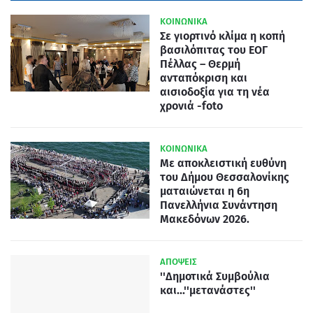
ΚΟΙΝΩΝΙΚΑ
Σε γιορτινό κλίμα η κοπή
βασιλόπιτας του ΕΟΓ
Πέλλας – Θερμή
ανταπόκριση και
αισιοδοξία για τη νέα
χρονιά -foto
ΚΟΙΝΩΝΙΚΑ
Με αποκλειστική ευθύνη
του Δήμου Θεσσαλονίκης
ματαιώνεται η 6η
Πανελλήνια Συνάντηση
Μακεδόνων 2026.
ΑΠΟΨΕΙΣ
''Δημοτικά Συμβούλια
και...''μετανάστες''