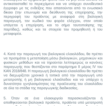
αντικατασταθεί το περιεχόμενο και να υπάρχει συνοδευτικό
έγγραφο με τις ενδείξεις που απαιτούνται από το ενωσιακό
δίκαιο (την επωνυμία και διεύθυνση της επιχείρησης, την
περιγραφή του προϊόντος με αναφορά στη βιολογική
παραγωγή, τον κωδικό του φορέα ελέγχου, στον οποίο
υπάγεται η επιχείρηση, και το σήμα ταυτοποίησης της
παρτίδας), καθώς και τα στοιχεία του προμηθευτή ή του
μεταφορέα.
4.
Κατά την παραγωγή του βιολογικού ελαιολάδου, θα πρέπει
να προτιμάται η μεταποίηση μέσω βιολογικών, μηχανικών και
φυσικών μεθόδων και να τηρούνται λεπτομερώς οι κανόνες
παραγωγής που θεσπίζονται στο παράρτημα II μέρος IV του
ΚΑΝ 2018/848. Η παραγωγή βιολογικού ελαιολάδου θα πρέπει
να διαχωρίζεται χρονικά ή τοπικά από την παραγωγή υπό
μετατροπής ή μη βιολογικού ελαιόλαδου και να υπάρχει η
δυνατότητα ιχνηλασιμότητας της προέλευσης του ελαιολάδου
σε όλα τα στάδια της παραγωγικής διαδικασίας.
5.
Όταν σε ένα ελαιουργείο παρασκευάζονται ή
αποθηκεύονται βιολογικά προϊόντα, προϊόντα υπό μετατροπή