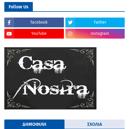
Follow Us
facebook
Twitter
YouTube
Instagram
ΔΗΜΟΦΙΛΗ
ΣΧΟΛΙΑ