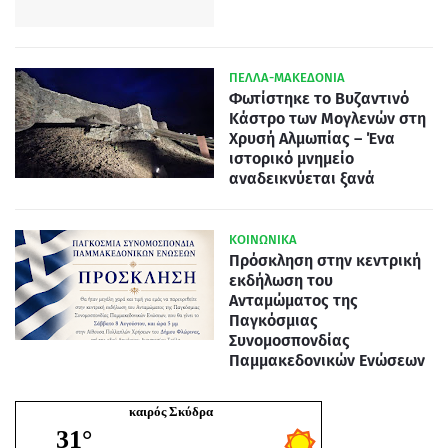
ΠΕΛΛΑ-ΜΑΚΕΔΟΝΙΑ
Φωτίστηκε το Βυζαντινό
Κάστρο των Μογλενών στη
Χρυσή Αλμωπίας – Ένα
ιστορικό μνημείο
αναδεικνύεται ξανά
ΚΟΙΝΩΝΙΚΑ
Πρόσκληση στην κεντρική
εκδήλωση του
Ανταμώματος της
Παγκόσμιας
Συνομοσπονδίας
Παμμακεδονικών Ενώσεων
καιρός Σκύδρα