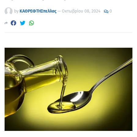
by
ΚΑΘΡΕΦΤΗΣπελλας
—
Οκτωβρίου 08, 2024
0