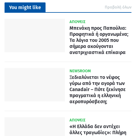
You might like
Προβολή όλων
ΑΠΟΨΕΙΣ
Μπενάκη προς Παπούλια:
Προφητικά ή οργανωμένα;
Τα λόγια του 2005 που
σήμερα ακούγονται
ανατριχιαστικά επίκαιρα
NEWSROOM
Ξεδιαλύνεται το νέφος
γύρω από την αγορά των
Canadair – Πότε ξεκίνησε
πραγματικά η ελληνική
αεροπυρόσβεση;
ΑΠΟΨΕΙΣ
«Η Ελλάδα δεν αντέχει
άλλες τραγωδίες»: Πλήρη