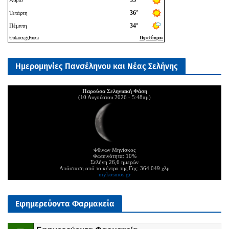
Ημερομηνίες Πανσέληνου και Νέας Σελήνης
Παρούσα Σεληνιακή Φάση
(10 Αυγούστου 2026 - 5:48πμ)
Φθίνων Μηνίσκος
Φωτεινότητα: 10%
Σελήνη 26,6 ημερών
Απόσταση από το κέντρο της Γης: 364.049 χλμ
mykosmos.gr
Εφημερεύοντα Φαρμακεία