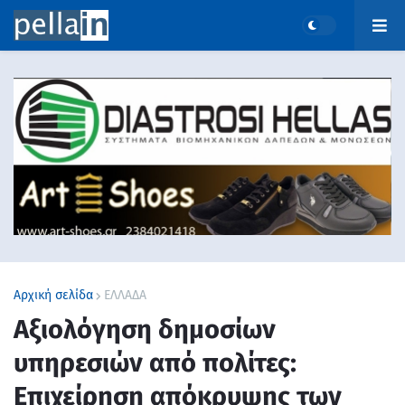
Αρχική σελίδα
ΕΛΛΑΔΑ
Αξιολόγηση δημοσίων
υπηρεσιών από πολίτες:
Επιχείρηση απόκρυψης των