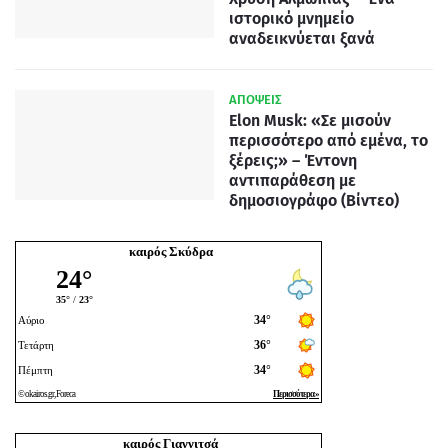
ιστορικό μνημείο
αναδεικνύεται ξανά
ΑΠΟΨΕΙΣ
Elon Musk: «Σε μισούν
περισσότερο από εμένα, το
ξέρεις;» – Έντονη
αντιπαράθεση με
δημοσιογράφο (Βίντεο)
καιρός Σκύδρα
καιρός Γιαννιτσά