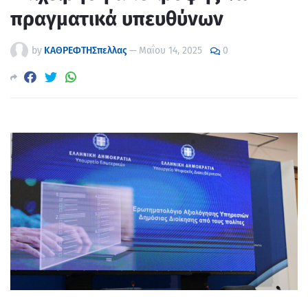
πραγματικά υπευθύνων
by
ΚΑΘΡΕΦΤΗΣπελλας
—
Μαΐου 14, 2025
0