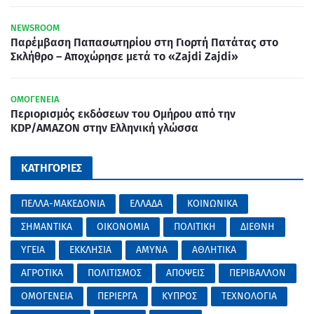
NEWSROOM
Παρέμβαση Παπασωτηρίου στη Γιορτή Πατάτας στο
Σκλήθρο – Αποχώρησε μετά το «Zajdi Zajdi»
ΟΜΟΓΕΝΕΙΑ
Περιορισμός εκδόσεων του Ομήρου από την
KDP/AMAZON στην Ελληνική γλώσσα
ΚΑΤΗΓΟΡΙΕΣ
ΠΕΛΛΑ-ΜΑΚΕΔΟΝΙΑ
ΕΛΛΑΔΑ
ΚΟΙΝΩΝΙΚΑ
ΣΗΜΑΝΤΙΚΑ
ΟΙΚΟΝΟΜΙΑ
ΠΟΛΙΤΙΚΗ
ΔΙΕΘΝΗ
ΥΓΕΙΑ
ΕΚΚΛΗΣΙΑ
ΑΜΥΝΑ
ΑΘΛΗΤΙΚΑ
ΑΓΡΟΤΙΚΑ
ΠΟΛΙΤΙΣΜΟΣ
ΑΠΟΨΕΙΣ
ΠΕΡΙΒΑΛΛΟΝ
ΟΜΟΓΕΝΕΙΑ
ΠΕΡΙΕΡΓΑ
ΚΥΠΡΟΣ
ΤΕΧΝΟΛΟΓΙΑ