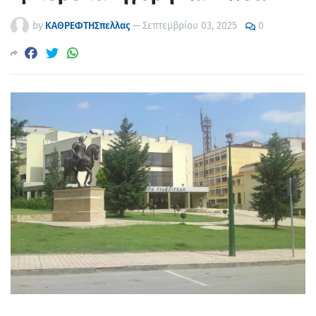
by
ΚΑΘΡΕΦΤΗΣπελλας
—
Σεπτεμβρίου 03, 2025
0