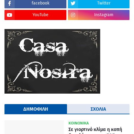
facebook
Twitter
YouTube
Instagram
ΔΗΜΟΦΙΛΗ
ΣΧΟΛΙΑ
ΚΟΙΝΩΝΙΚΑ
Σε γιορτινό κλίμα η κοπή