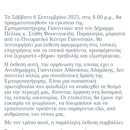
Το Σάββατο 6 Σεπτεμβρίου 2025, στις 8.00 μ.μ., θα
πραγματοποιηθούν τα εγκαίνια της
Εμποροπανήγυρης Γιαννιτσών από τον Δήμαρχο
Πέλλας κ. Στάθη Φουντουκίδη. Παράλληλα, μπροστά
από το Πνευματικό Κέντρο Γιαννιτσών, θα
λειτουργήσει μια έκθεση αφιερωμένη στις τοπικές
επιχειρήσεις και τα τοπικά προϊόντα, προσφέροντας
ένα ξεχωριστό «βήμα» προβολής και εξωστρέφειας.
Η έκθεση αυτή, την οργάνωση της οποίας έχει ο
Αντιδήμαρχος Γιαννιτσών Αθανάσιος Αδαμάκης, δεν
αποτελεί απλώς μια συνοδευτική δράση της
Εμποροπανήγυρης. Είναι μια ουσιαστική
πρωτοβουλία που φιλοδοξεί να αναδειχθεί σε θεσμό
για την περιοχή μας, δίνοντας έμφαση στη δυναμική
της τοπικής οικονομίας. Οι επισκέπτες θα έχουν την
ευκαιρία να γνωρίσουν, να δοκιμάσουν και να
εμπιστευτούν προϊόντα που παράγονται εδώ, από
ανθρώπους του τόπου μας.
Με τον τρόπο αυτό, η παράλληλη έκθεση συμβάλλει: