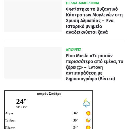
ΠΕΛΛΑ-ΜΑΚΕΔΟΝΙΑ
Φωτίστηκε το Βυζαντινό
Κάστρο των Μογλενών στη
Χρυσή Αλμωπίας – Ένα
ιστορικό μνημείο
αναδεικνύεται ξανά
ΑΠΟΨΕΙΣ
Elon Musk: «Σε μισούν
περισσότερο από εμένα, το
ξέρεις;» – Έντονη
αντιπαράθεση με
δημοσιογράφο (Βίντεο)
καιρός Σκύδρα