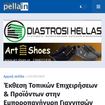
Αρχική σελίδα
ΟΙΚΟΝΟΜΙΑ
Έκθεση Τοπικών Επιχειρήσεων
& Προϊόντων στην
Εμποροπανήγυρη Γιαννιτσών