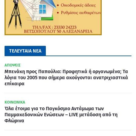
ΤΕΛΕΥΤΑΙΑ ΝΕΑ
ΑΠΟΨΕΙΣ
Μπενάκη προς Παπούλια: Προφητικά ή οργανωμένα; Τα
λόγια του 2005 που σήμερα ακούγονται ανατριχιαστικά
επίκαιρα
ΚΟΙΝΩΝΙΚΑ
Όλα έτοιμα για το Παγκόσμιο Αντάμωμα των
Παμμακεδονικών Ενώσεων – LIVE μετάδοση από τη
Φλώρινα