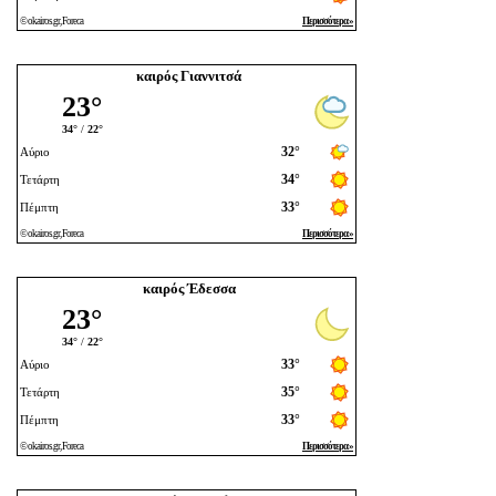
καιρός Γιαννιτσά
καιρός Έδεσσα