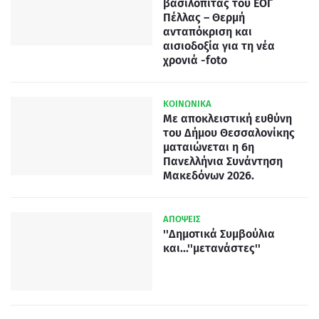
βασιλόπιτας του ΕΟΓ
Πέλλας – Θερμή
ανταπόκριση και
αισιοδοξία για τη νέα
χρονιά -foto
ΚΟΙΝΩΝΙΚΑ
Με αποκλειστική ευθύνη
του Δήμου Θεσσαλονίκης
ματαιώνεται η 6η
Πανελλήνια Συνάντηση
Μακεδόνων 2026.
ΑΠΟΨΕΙΣ
''Δημοτικά Συμβούλια
και...''μετανάστες''