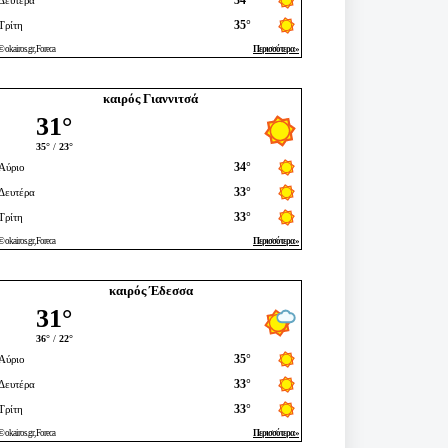
καιρός Γιαννιτσά
καιρός Έδεσσα