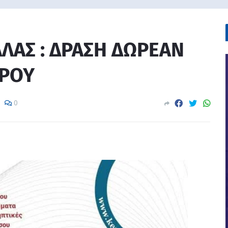
ΛΛΑΣ : ΔΡΑΣΗ ΔΩΡΕΑΝ
ΑΡΟΥ
0