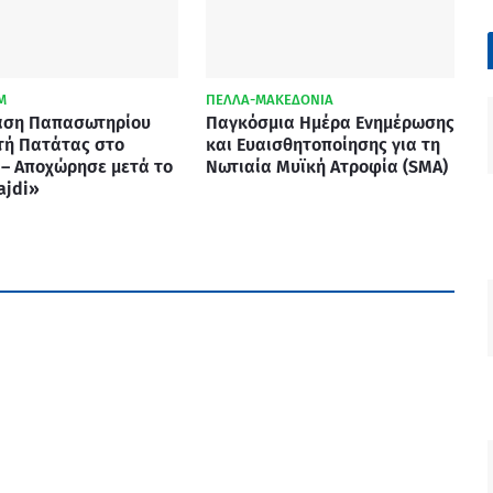
M
ΠΕΛΛΑ-ΜΑΚΕΔΟΝΙΑ
ση Παπασωτηρίου
Παγκόσμια Ημέρα Ενημέρωσης
ρτή Πατάτας στο
και Ευαισθητοποίησης για τη
 – Αποχώρησε μετά το
Νωτιαία Μυϊκή Ατροφία (SMA)
ajdi»