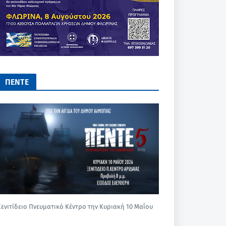
ΠΕΝΤΕ
Ξενιτίδειο Πνευματικό Κέντρο την Κυριακή 10 Μαΐου