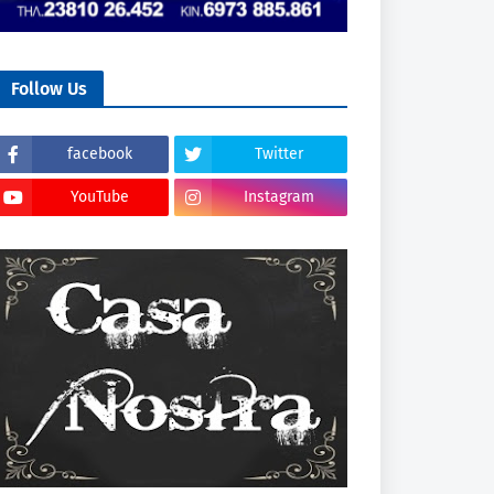
Follow Us
facebook
Twitter
YouTube
Instagram