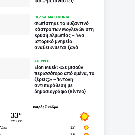
και...''μετανάστες''
ΠΕΛΛΑ-ΜΑΚΕΔΟΝΙΑ
Φωτίστηκε το Βυζαντινό
Κάστρο των Μογλενών στη
Χρυσή Αλμωπίας – Ένα
ιστορικό μνημείο
αναδεικνύεται ξανά
ΑΠΟΨΕΙΣ
Elon Musk: «Σε μισούν
περισσότερο από εμένα, το
ξέρεις;» – Έντονη
αντιπαράθεση με
δημοσιογράφο (Βίντεο)
καιρός Σκύδρα