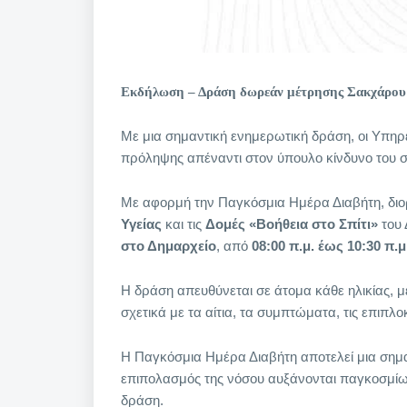
Εκδήλωση – Δράση δωρεάν μέτρησης Σακχάρου 
Με μια σημαντική ενημερωτική δράση, οι Υπηρ
πρόληψης απέναντι στον ύπουλο κίνδυνο του 
Με αφορμή την Παγκόσμια Ημέρα Διαβήτη, δι
Υγείας
και τις
Δομές «Βοήθεια στο Σπίτι»
του
στο Δημαρχείο
, από
08:00 π.μ. έως 10:30 π.μ
Η δράση απευθύνεται σε άτομα κάθε ηλικίας, μ
σχετικά με τα αίτια, τα συμπτώματα, τις επιπλο
Η Παγκόσμια Ημέρα Διαβήτη αποτελεί μια σημα
επιπολασμός της νόσου αυξάνονται παγκοσμίως 
δράση.