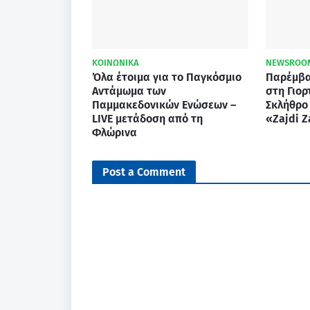
ΚΟΙΝΩΝΙΚΑ
NEWSROO
Όλα έτοιμα για το Παγκόσμιο
Παρέμβα
Αντάμωμα των
στη Γιο
Παμμακεδονικών Ενώσεων –
Σκλήθρο
LIVE μετάδοση από τη
«Zajdi Z
Φλώρινα
Post a Comment