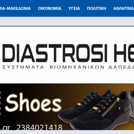
ΛΑ-ΜΑΚΕΔΟΝΙΑ
ΟΙΚΟΝΟΜΙΑ
ΥΓΕΙΑ
ΠΟΛΙΤΙΚΗ
ΑΘΛΗΤΙΚΑ