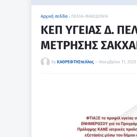
Αρχική σελίδα
ΠΕΛΛΑ-ΜΑΚΕΔΟΝΙΑ
ΚΕΠ ΥΓΕΙΑΣ Δ. ΠΕ
ΜΕΤΡΗΣΗΣ ΣΑΚΧ
by
ΚΑΘΡΕΦΤΗΣπελλας
—
Νοεμβρίου 11, 2025