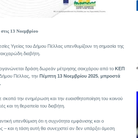
στις 13 Νοεμβρίου
εσίες Υγείας του Δήμου Πέλλας υπενθυμίζουν τη σημασία της
σακχαρώδη διαβήτη.
οργανώνεται δράση δωρεάν μέτρησης σακχάρου από το
ΚΕΠ
 Δήμου Πέλλας, την
Πέμπτη 13 Νοεμβρίου 2025
,
μπροστά
.
ε σκοπό την ενημέρωση και την ευαισθητοποίηση του κοινού
κές και τη θεραπεία του διαβήτη.
ντική υπενθύμιση ότι η συχνότητα εμφάνισης και ο
– και η τάση αυτή θα συνεχιστεί αν δεν υπάρξει άμεση