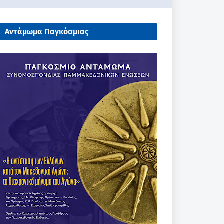
Αντάμωμα Παγκόσμιας
Συνομοσπονδίας Παμμακεδονικών
Ενώσεων