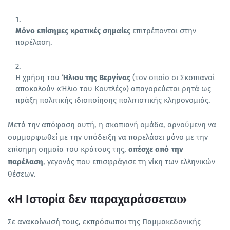
Μόνο επίσημες κρατικές σημαίες
επιτρέπονται στην
παρέλαση.
Η χρήση του
Ήλιου της Βεργίνας
(τον οποίο οι Σκοπιανοί
αποκαλούν «Ήλιο του Κουτλές») απαγορεύεται ρητά ως
πράξη πολιτικής ιδιοποίησης πολιτιστικής κληρονομιάς.
Μετά την απόφαση αυτή, η σκοπιανή ομάδα, αρνούμενη να
συμμορφωθεί με την υπόδειξη να παρελάσει μόνο με την
επίσημη σημαία του κράτους της,
απέσχε από την
παρέλαση
, γεγονός που επισφράγισε τη νίκη των ελληνικών
θέσεων.
«Η Ιστορία δεν παραχαράσσεται»
Σε ανακοίνωσή τους, εκπρόσωποι της Παμμακεδονικής