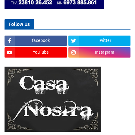
Follow Us
facebook
Twitter
YouTube
Instagram