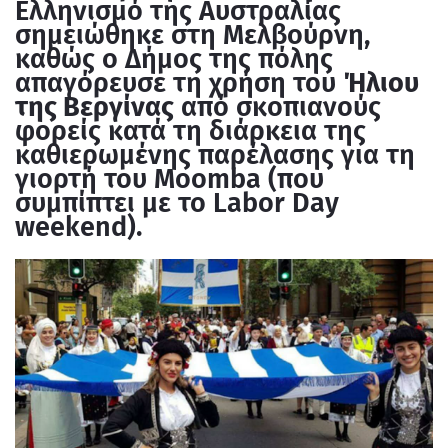
Ελληνισμό της Αυστραλίας
σημειώθηκε στη Μελβούρνη,
καθώς ο Δήμος της πόλης
απαγόρευσε τη χρήση του
Ήλιου
της Βεργίνας
από σκοπιανούς
φορείς κατά τη διάρκεια της
καθιερωμένης παρέλασης για τη
γιορτή του Moomba (που
συμπίπτει με το Labor Day
weekend).