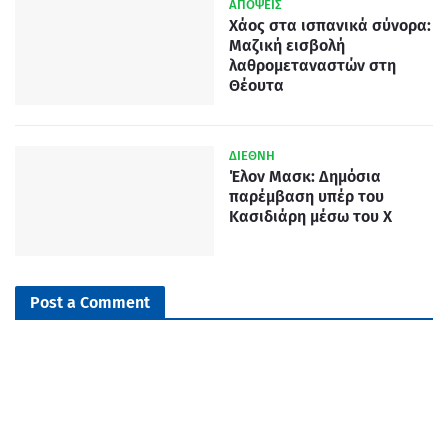
ΑΠΟΨΕΙΣ
Χάος στα ισπανικά σύνορα:
Μαζική εισβολή
λαθρομεταναστών στη
Θέουτα
ΔΙΕΘΝΗ
Έλον Μασκ: Δημόσια
παρέμβαση υπέρ του
Κασιδιάρη μέσω του X
Post a Comment