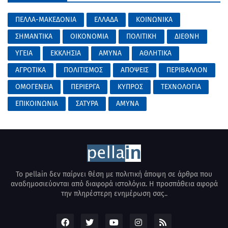
ΠΕΛΛΑ-ΜΑΚΕΔΟΝΙΑ
ΕΛΛΑΔΑ
ΚΟΙΝΩΝΙΚΑ
ΣΗΜΑΝΤΙΚΑ
ΟΙΚΟΝΟΜΙΑ
ΠΟΛΙΤΙΚΗ
ΔΙΕΘΝΗ
ΥΓΕΙΑ
ΕΚΚΛΗΣΙΑ
ΑΜΥΝΑ
ΑΘΛΗΤΙΚΑ
ΑΓΡΟΤΙΚΑ
ΠΟΛΙΤΙΣΜΟΣ
ΑΠΟΨΕΙΣ
ΠΕΡΙΒΑΛΛΟΝ
ΟΜΟΓΕΝΕΙΑ
ΠΕΡΙΕΡΓΑ
ΚΥΠΡΟΣ
ΤΕΧΝΟΛΟΓΙΑ
ΕΠΙΚΟΙΝΩΝΙΑ
ΣΑΤΥΡΑ
AMYNA
Το pellain δεν παίρνει θέση με πολιτική άποψη σε άρθρα που
αναδημοσιεύονται από διαφορά ιστολόγια. Η προσπάθεια αφορά
την πληρέστερη ενημέρωση σας..