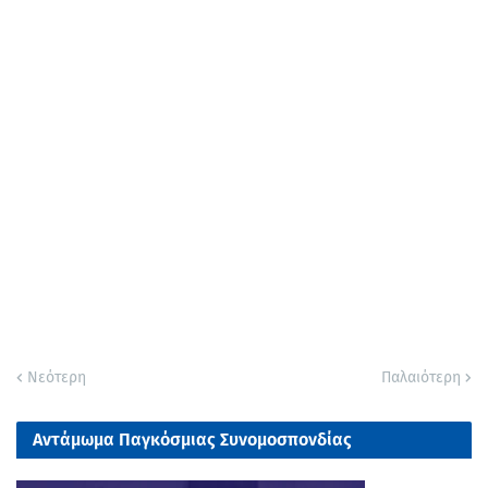
Νεότερη
Παλαιότερη
Αντάμωμα Παγκόσμιας Συνομοσπονδίας
Παμμακεδονικών Ενώσεων