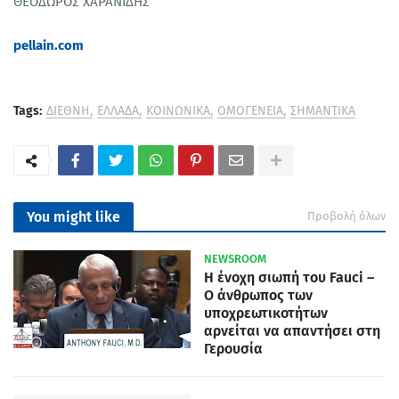
ΘΕΟΔΩΡΟΣ ΧΑΡΑΝΙΔΗΣ
pellain.com
Tags:
ΔΙΕΘΝΗ
ΕΛΛΑΔΑ
ΚΟΙΝΩΝΙΚΑ
ΟΜΟΓΕΝΕΙΑ
ΣΗΜΑΝΤΙΚΑ
You might like
Προβολή όλων
NEWSROOM
Η ένοχη σιωπή του Fauci –
Ο άνθρωπος των
υποχρεωτικοτήτων
αρνείται να απαντήσει στη
Γερουσία