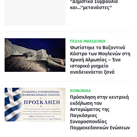
''Δημοτικά Συμβούλια
και...''μετανάστες''
ΠΕΛΛΑ-ΜΑΚΕΔΟΝΙΑ
Φωτίστηκε το Βυζαντινό
Κάστρο των Μογλενών στη
Χρυσή Αλμωπίας – Ένα
ιστορικό μνημείο
αναδεικνύεται ξανά
ΚΟΙΝΩΝΙΚΑ
Πρόσκληση στην κεντρική
εκδήλωση του
Ανταμώματος της
Παγκόσμιας
Συνομοσπονδίας
Παμμακεδονικών Ενώσεων