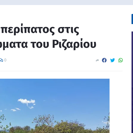
 περίπατος στις
ματα του Ριζαρίου
0