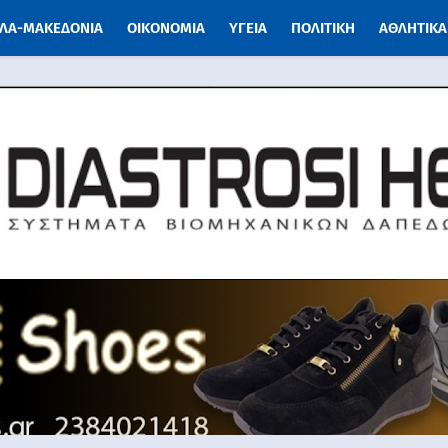
ΛΑ-ΜΑΚΕΔΟΝΙΑ
ΟΙΚΟΝΟΜΙΑ
ΥΓΕΙΑ
ΠΟΛΙΤΙΚΗ
ΑΘΛΗΤΙΚΑ