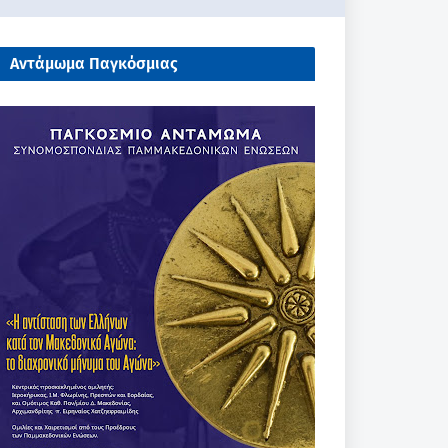
Αντάμωμα Παγκόσμιας
Συνομοσπονδίας Παμμακεδονικών
Ενώσεων