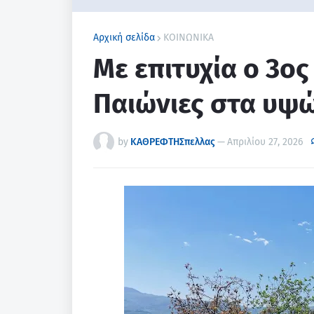
Αρχική σελίδα
ΚΟΙΝΩΝΙΚΑ
Με επιτυχία ο 3ος
Παιώνιες στα υψώ
by
ΚΑΘΡΕΦΤΗΣπελλας
—
Απριλίου 27, 2026