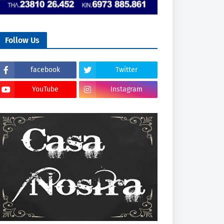
Follow Us
facebook
Twitter
YouTube
Instagram