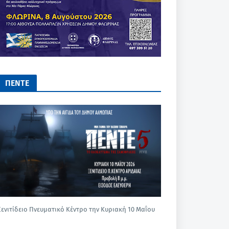
ΠΕΝΤΕ
Ξενιτίδειο Πνευματικό Κέντρο την Κυριακή 10 Μαΐου