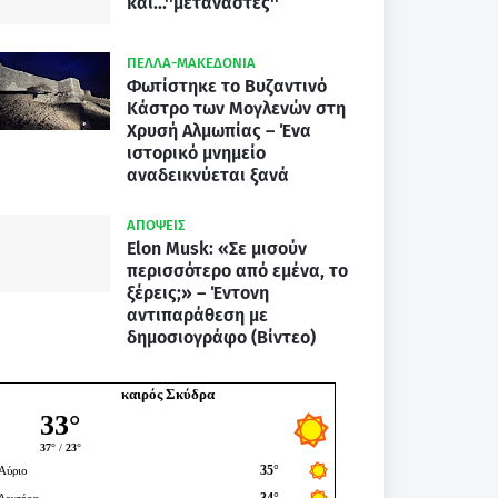
και...''μετανάστες''
ΠΕΛΛΑ-ΜΑΚΕΔΟΝΙΑ
Φωτίστηκε το Βυζαντινό
Κάστρο των Μογλενών στη
Χρυσή Αλμωπίας – Ένα
ιστορικό μνημείο
αναδεικνύεται ξανά
ΑΠΟΨΕΙΣ
Elon Musk: «Σε μισούν
περισσότερο από εμένα, το
ξέρεις;» – Έντονη
αντιπαράθεση με
δημοσιογράφο (Βίντεο)
καιρός Σκύδρα