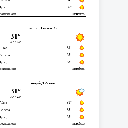
καιρός Γιαννιτσά
καιρός Έδεσσα