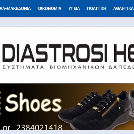
ΛΑ-ΜΑΚΕΔΟΝΙΑ
ΟΙΚΟΝΟΜΙΑ
ΥΓΕΙΑ
ΠΟΛΙΤΙΚΗ
ΑΘΛΗΤΙΚΑ