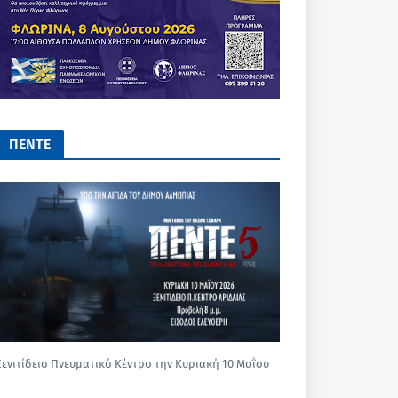
ΠΕΝΤΕ
Ξενιτίδειο Πνευματικό Κέντρο την Κυριακή 10 Μαΐου