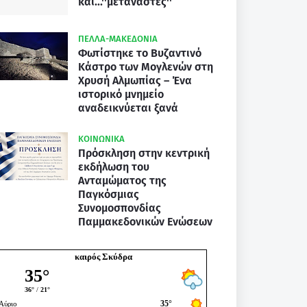
και...''μετανάστες''
ΠΕΛΛΑ-ΜΑΚΕΔΟΝΙΑ
Φωτίστηκε το Βυζαντινό
Κάστρο των Μογλενών στη
Χρυσή Αλμωπίας – Ένα
ιστορικό μνημείο
αναδεικνύεται ξανά
ΚΟΙΝΩΝΙΚΑ
Πρόσκληση στην κεντρική
εκδήλωση του
Ανταμώματος της
Παγκόσμιας
Συνομοσπονδίας
Παμμακεδονικών Ενώσεων
καιρός Σκύδρα