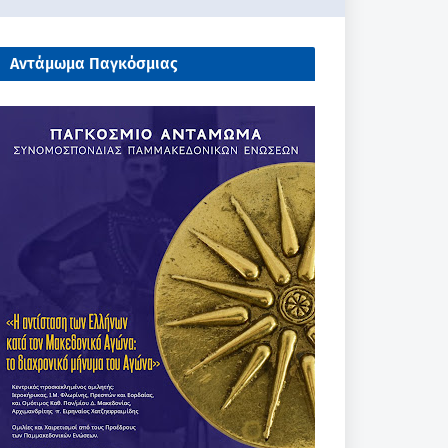
Αντάμωμα Παγκόσμιας
Συνομοσπονδίας Παμμακεδονικών
Ενώσεων