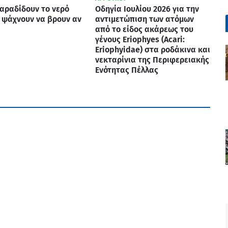
αραδίδουν το νερό
Οδηγία Ιουλίου 2026 για την
 ψάχνουν να βρουν αν
αντιμετώπιση των ατόμων
από το είδος ακάρεως του
γένους Eriophyes (Acari:
Eriophyidae) στα ροδάκινα και
νεκταρίνια της Περιφερειακής
Ενότητας Πέλλας