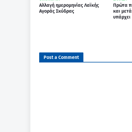
Αλλαγή ημερομηνίας Λαϊκής
Πρώτα π
Αγοράς Σκύδρας
και µετά
υπάρχει
Post a Comment