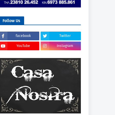
Follow Us
facebook
Twitter
YouTube
Instagram