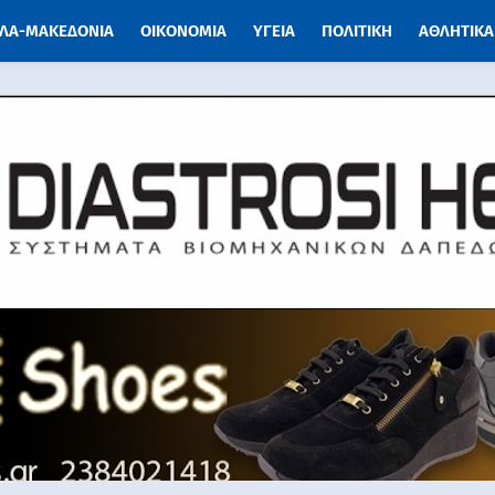
ΛΑ-ΜΑΚΕΔΟΝΙΑ
ΟΙΚΟΝΟΜΙΑ
ΥΓΕΙΑ
ΠΟΛΙΤΙΚΗ
ΑΘΛΗΤΙΚΑ