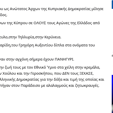
ου ως Ανώτατος Άρχων της Κυπριακής Δημοκρατίας μίλησε
δος.
ήνων της Κύπρου σε ΟΛΟΥΣ τους Αγώνες της Ελλάδος από
τυλο,στην Τηλλυρία,στην Κερύνεια.
αρίδη,του Γρηγόρη Αυξεντίου δίπλα στα ονόματα του
γαν στην αγχόνη σήμερα έχουν ΠΑΝΗΓΥΡΙ.
ν ζωή τους με τον Εθνικό Ύμνο στα χείλη στην κρεμάλα,
ην Χούλου και την Γεροσκήπου, που ΔΕΝ τους ΞΕΧΑΣΕ,
λληνικής Δημοκρατίας για την δόξα και τιμή της οποίας και
 πήγαν στον Παράδεισο με αλαλαγμούς και ζητωκραυγές.