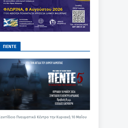
ΠΕΝΤΕ
Ξενιτίδειο Πνευματικό Κέντρο την Κυριακή 10 Μαΐου