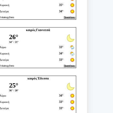
καιρός Γιαννιτσά
καιρός Έδεσσα