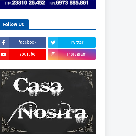
Follow Us
facebook
Twitter
YouTube
Instagram