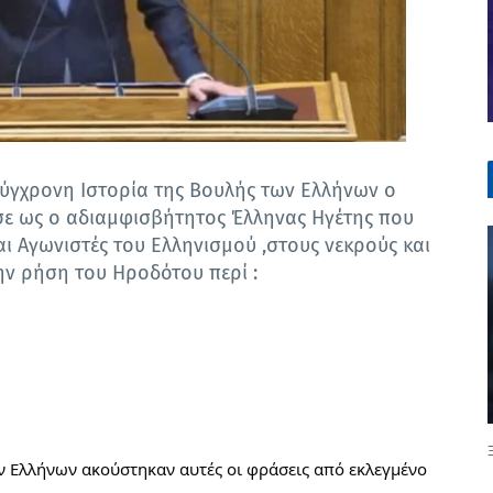
σύγχρονη Ιστορία της Βουλής των Ελλήνων ο
σε ως ο αδιαμφισβήτητος Έλληνας Ηγέτης που
ι Αγωνιστές του Ελληνισμού ,στους νεκρούς και
ην ρήση του Ηροδότου περί :
ν Ελλήνων ακούστηκαν αυτές οι φράσεις από εκλεγμένο