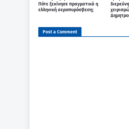
Πότε ξεκίνησε πραγματικά η
διερεύν
ελληνική αεροπυρόσβεση;
χειρισμώ
Δημητρο
Post a Comment