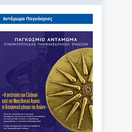
Αντάμωμα Παγκόσμιας
Συνομοσπονδίας Παμμακεδονικών
Ενώσεων