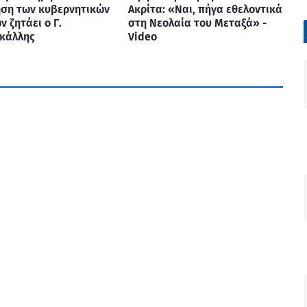
ηση των κυβερνητικών
Ακρίτα: «Ναι, πήγα εθελοντικά
ν ζητάει ο Γ.
στη Νεολαία του Μεταξά» -
κάλλης
Video