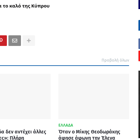
α το καλό της Κύπρου
Προβολή όλων
ΕΛΛΑΔΑ
α δεν αντέχει άλλες
Όταν ο Μίκης Θεοδωράκης
ες»: Πλήρη
άφησε άφωνη την Έλενα