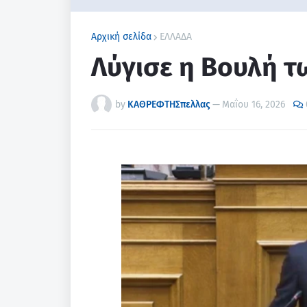
Αρχική σελίδα
ΕΛΛΑΔΑ
Λύγισε η Βουλή τ
by
ΚΑΘΡΕΦΤΗΣπελλας
—
Μαΐου 16, 2026