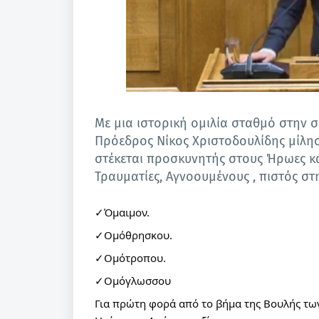
Με μια ιστορική ομιλία σταθμό στην 
Πρόεδρος Νίκος Χριστοδουλίδης μίλη
στέκεται προσκυνητής στους Ήρωες κα
Τραυματίες, Αγνοουμένους , πιστός στ
✓Όμαιμον.
✓Ομόθρησκου.
✓Ομότροπου.
✓Ομόγλωσσου
Για πρώτη φορά από το βήμα της Βουλής τω