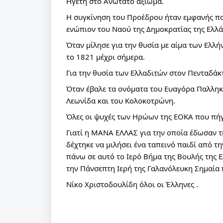
Ηγέτη στο Ανώτατο αξίωμα.
Η συγκίνηση του Προέδρου ήταν εμφανής π
ενώπιον του Ναού της Δημοκρατίας της Ελλά
Όταν μίλησε για την θυσία με αίμα των Ελλ
το 1821 μέχρι σήμερα.
Για την θυσία των Ελλαδιτών στον Πενταδάκ
Όταν έβαλε τα ονόματα του Ευαγόρα Παλληκ
Λεωνίδα και του Κολοκοτρώνη.
Όλες οι ψυχές των Ηρώων της ΕΟΚΑ που πή
Γιατί η ΜΑΝΑ ΕΛΛΑΣ για την οποία έδωσαν τη
δέχτηκε να μιλήσει ένα ταπεινό παιδί από τ
πάνω σε αυτό το Ιερό Βήμα της Βουλής της Ε
την Πάνσεπτη Ιερή της Γαλανόλευκη Σημαία
Νίκο Χριστοδουλίδη όλοι οι Έλληνες .