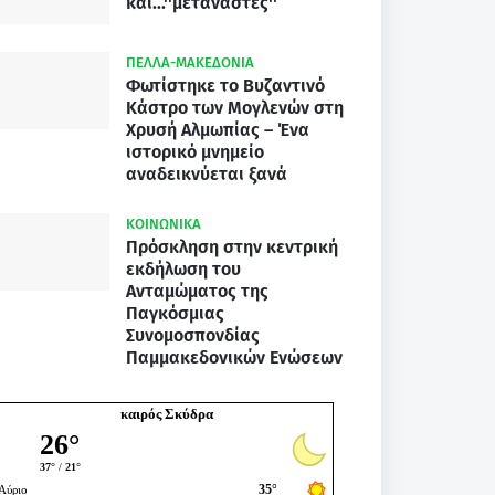
και...''μετανάστες''
ΠΕΛΛΑ-ΜΑΚΕΔΟΝΙΑ
Φωτίστηκε το Βυζαντινό
Κάστρο των Μογλενών στη
Χρυσή Αλμωπίας – Ένα
ιστορικό μνημείο
αναδεικνύεται ξανά
ΚΟΙΝΩΝΙΚΑ
Πρόσκληση στην κεντρική
εκδήλωση του
Ανταμώματος της
Παγκόσμιας
Συνομοσπονδίας
Παμμακεδονικών Ενώσεων
καιρός Σκύδρα