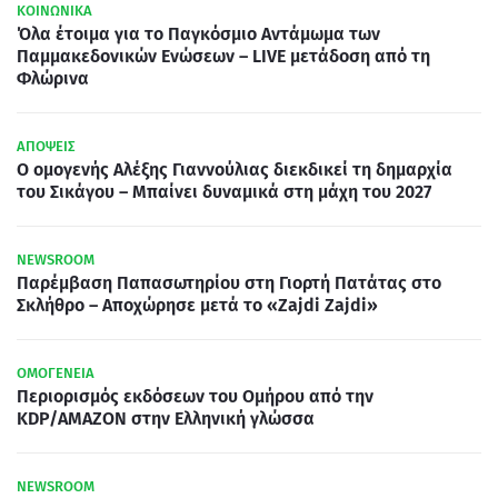
ΚΟΙΝΩΝΙΚΑ
Όλα έτοιμα για το Παγκόσμιο Αντάμωμα των
Παμμακεδονικών Ενώσεων – LIVE μετάδοση από τη
Φλώρινα
ΑΠΟΨΕΙΣ
Ο ομογενής Αλέξης Γιαννούλιας διεκδικεί τη δημαρχία
του Σικάγου – Μπαίνει δυναμικά στη μάχη του 2027
NEWSROOM
Παρέμβαση Παπασωτηρίου στη Γιορτή Πατάτας στο
Σκλήθρο – Αποχώρησε μετά το «Zajdi Zajdi»
ΟΜΟΓΕΝΕΙΑ
Περιορισμός εκδόσεων του Ομήρου από την
KDP/AMAZON στην Ελληνική γλώσσα
NEWSROOM