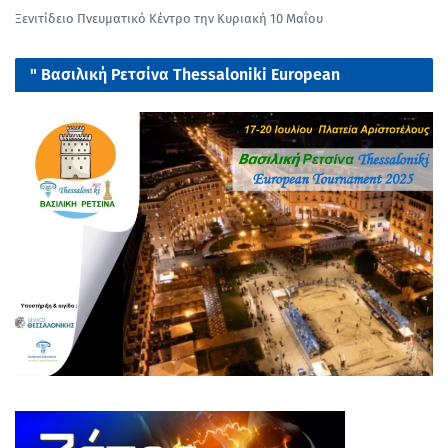
Ξενιτίδειο Πνευματικό Κέντρο την Κυριακή 10 Μαΐου
" Βασιλική Ρετσίνα Thessaloniki European
tournament 2025"