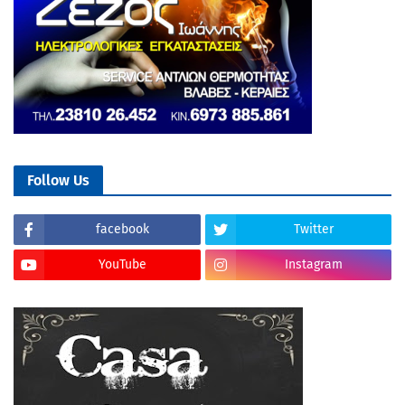
Follow Us
facebook
Twitter
YouTube
Instagram