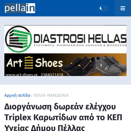
Αρχική σελίδα
ΠΕΛΛΑ-ΜΑΚΕΔΟΝΙΑ
Διοργάνωση δωρεάν ελέγχου
Triplex Kαρωτίδων από το ΚΕΠ
Υγείας Δήμου Πέλλας