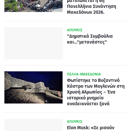
ματαιώνεται η 6η
Πανελλήνια Συνάντηση
Μακεδόνων 2026.
ΑΠΟΨΕΙΣ
''Δημοτικά Συμβούλια
και...''μετανάστες''
ΠΕΛΛΑ-ΜΑΚΕΔΟΝΙΑ
Φωτίστηκε το Βυζαντινό
Κάστρο των Μογλενών στη
Χρυσή Αλμωπίας – Ένα
ιστορικό μνημείο
αναδεικνύεται ξανά
ΑΠΟΨΕΙΣ
Elon Musk: «Σε μισούν