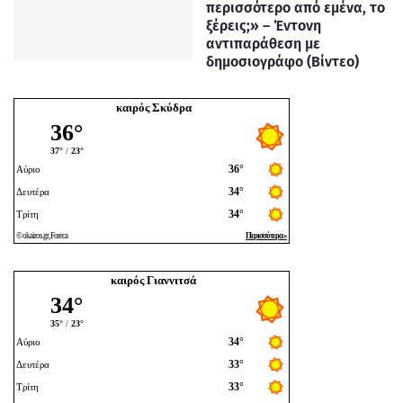
περισσότερο από εμένα, το
ξέρεις;» – Έντονη
αντιπαράθεση με
δημοσιογράφο (Βίντεο)
καιρός Σκύδρα
καιρός Γιαννιτσά