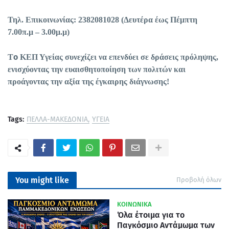
Τηλ. Επικοινωνίας: 2382081028 (Δευτέρα έως Πέμπτη
7.00π.μ – 3.00μ.μ)
o
Τ
ΚΕΠ Υγείας συνεχίζει να επενδύει σε δράσεις πρόληψης,
ενισχύοντας την ευαισθητοποίηση των πολιτών και
προάγοντας την αξία της έγκαιρης διάγνωσης!
Tags:
ΠΕΛΛΑ-ΜΑΚΕΔΟΝΙΑ
ΥΓΕΙΑ
You might like
Προβολή όλων
ΚΟΙΝΩΝΙΚΑ
Όλα έτοιμα για το
Παγκόσμιο Αντάμωμα των