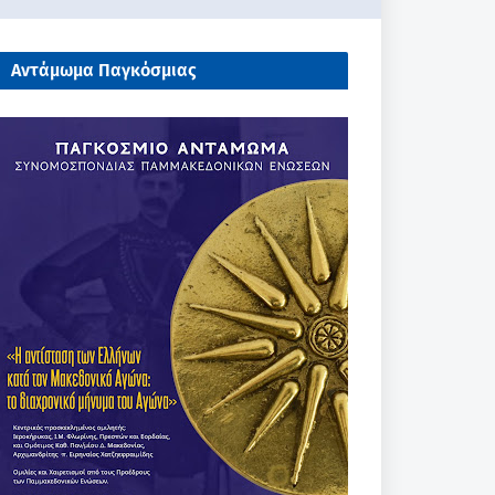
Αντάμωμα Παγκόσμιας
Συνομοσπονδίας Παμμακεδονικών
Ενώσεων