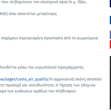
που επιβαρύνουν τον εσωτερικό αέρα (π.χ. τζάκι,
95) όταν απαιτείται μετακίνηση
ες παρέχουν περιορισμένη προστασία από τα αιωρούμενα
ολουθείται μέσω του ευρωπαϊκού προγράμματος
packages/cams_air_quality/
Η αφρικανική σκόνη αποτελεί
τεί προσοχή και υπευθυνότητα. Η τήρηση των οδηγιών
αίτερα των ευάλωτων ομάδων του πληθυσμού.