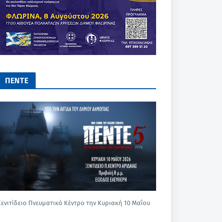
ΠΕΝΤΕ
Ξενιτίδειο Πνευματικό Κέντρο την Κυριακή 10 Μαΐου