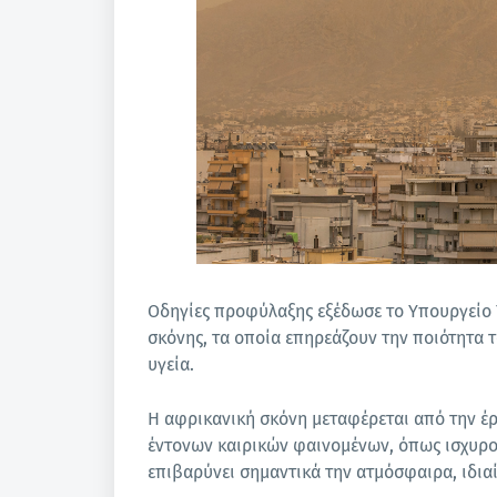
Οδηγίες προφύλαξης εξέδωσε το Υπουργείο 
σκόνης, τα οποία επηρεάζουν την ποιότητα τ
υγεία.
Η αφρικανική σκόνη μεταφέρεται από την έ
έντονων καιρικών φαινομένων, όπως ισχυροί
επιβαρύνει σημαντικά την ατμόσφαιρα, ιδια