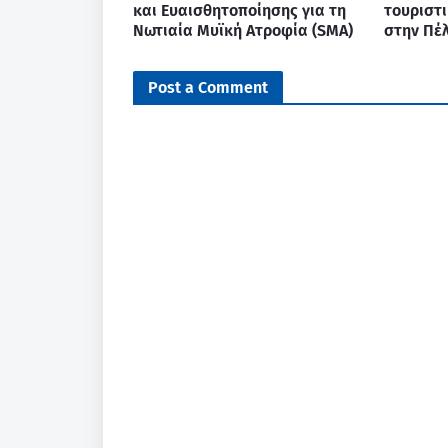
και Ευαισθητοποίησης για τη
τουριστ
Νωτιαία Μυϊκή Ατροφία (SMA)
στην Πέ
Post a Comment