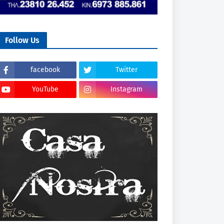
Follow Us
facebook
Twitter
YouTube
Instagram