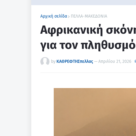
Αρχική σελίδα
ΠΕΛΛΑ-ΜΑΚΕΔΟΝΙΑ
Αφρικανική σκόνη
για τον πληθυσμό
by
ΚΑΘΡΕΦΤΗΣπελλας
—
Απριλίου 21, 2026