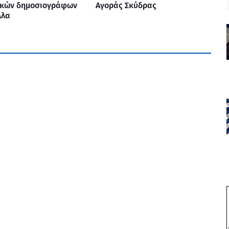
ικών δημοσιογράφων
Αγοράς Σκύδρας
λλα