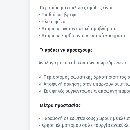
Περισσότερο ευάλωτες ομάδες είναι:
▪ Παιδιά και βρέφη
▪ Ηλικιωμένοι
▪ Άτομα με αναπνευστικά προβλήματα
▪ Άτομα με καρδιοαναπνευστικά νοσήματα
Τι πρέπει να προσέχουμε
Ανάλογα με τα επίπεδα των αιωρούμενων σωμ
✔ Περιορισμός σωματικής δραστηριότητας σ
✔ Αποφυγή άσκησης όταν υπάρχουν συμπτώμ
✔ Σε υψηλές συγκεντρώσεις, αποφυγή παρα
Μέτρα προστασίας
▪ Παραμονή σε εσωτερικούς χώρους με κλεισ
▪ Χρήση κλιματισμού σε λειτουργία ανακύκ