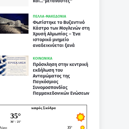
και...''μετανάστες''
ΠΕΛΛΑ-ΜΑΚΕΔΟΝΙΑ
Φωτίστηκε το Βυζαντινό
Κάστρο των Μογλενών στη
Χρυσή Αλμωπίας – Ένα
ιστορικό μνημείο
αναδεικνύεται ξανά
ΚΟΙΝΩΝΙΚΑ
Πρόσκληση στην κεντρική
εκδήλωση του
Ανταμώματος της
Παγκόσμιας
Συνομοσπονδίας
Παμμακεδονικών Ενώσεων
καιρός Σκύδρα