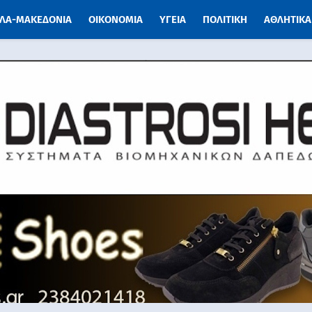
ΛΑ-ΜΑΚΕΔΟΝΙΑ
ΟΙΚΟΝΟΜΙΑ
ΥΓΕΙΑ
ΠΟΛΙΤΙΚΗ
ΑΘΛΗΤΙΚΑ