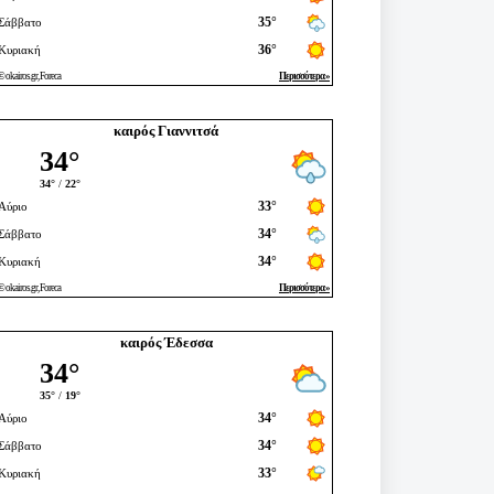
καιρός Γιαννιτσά
καιρός Έδεσσα