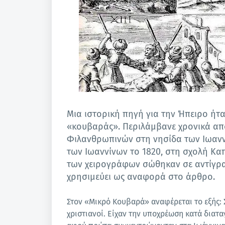
Μια ιστορική πηγή για την Ήπειρο ή
«κουβαράς». Περιλάμβανε χρονικά από
Φιλανθρωπινών στη νησίδα των Ιωαν
των Ιωαννίνων το 1820, στη σχολή Κ
των χειρογράφων σώθηκαν σε αντίγρ
χρησιμεύει ως αναφορά στο άρθρο.
Στον «Μικρό Κουβαρά» αναφέρεται το εξής: 
χριστιανοί. Είχαν την υποχρέωση κατά διατα