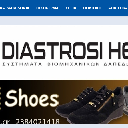
ΛΑ-ΜΑΚΕΔΟΝΙΑ
ΟΙΚΟΝΟΜΙΑ
ΥΓΕΙΑ
ΠΟΛΙΤΙΚΗ
ΑΘΛΗΤΙΚΑ