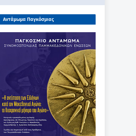
Αντάμωμα Παγκόσμιας
Συνομοσπονδίας Παμμακεδονικών
Ενώσεων