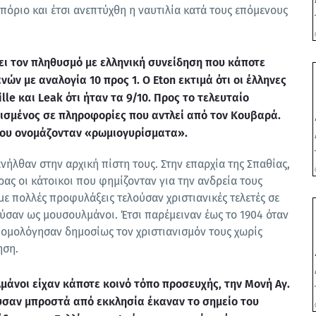
πόριο και έτσι ανεπτύχθη η ναυτιλία κατά τους επόμενους
ει τον πληθυσμό με ελληνική συνείδηση που κάποτε
ν με αναλογία 10 προς 1. Ο Eton εκτιμά ότι οι έλληνες
lle και Leak ότι ήταν τα 9/10. Προς το τελευταίο
ισμένος σε πληροφορίες που αντλεί από τον Κουβαρά.
ίρου ονομάζονταν «ρωμιογυρίσματα».
νήλθαν στην αρχική πίστη τους. Στην επαρχία της Σπαθίας,
ας οι κάτοικοι που φημίζονταν για την ανδρεία τους
 με πολλές προφυλάξεις τελούσαν χριστιανικές τελετές σε
ύσαν ως μουσουλμάνοι. Έτσι παρέμειναν έως το 1904 όταν
 ομολόγησαν δημοσίως τον χριστιανισμόν τους χωρίς
ηση.
μάνοι είχαν κάποτε κοινό τόπο προσευχής, την Μονή Αγ.
ύσαν μπροστά από εκκλησία έκαναν το σημείο του