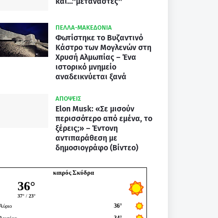
και...''μετανάστες''
ΠΕΛΛΑ-ΜΑΚΕΔΟΝΙΑ
Φωτίστηκε το Βυζαντινό
Κάστρο των Μογλενών στη
Χρυσή Αλμωπίας – Ένα
ιστορικό μνημείο
αναδεικνύεται ξανά
ΑΠΟΨΕΙΣ
Elon Musk: «Σε μισούν
περισσότερο από εμένα, το
ξέρεις;» – Έντονη
αντιπαράθεση με
δημοσιογράφο (Βίντεο)
καιρός Σκύδρα