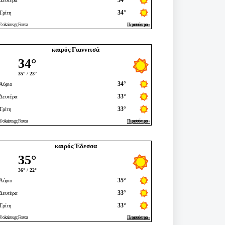
καιρός Γιαννιτσά
καιρός Έδεσσα