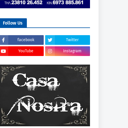
Follow Us
facebook
Twitter
YouTube
Instagram