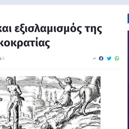
αι εξισλαμισμός της
κοκρατίας
0