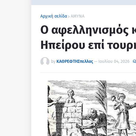
Αρχική σελίδα
ΑΜΥΝΑ
Ο αφελληνισμός κ
Ηπείρου επί τουρ
by
ΚΑΘΡΕΦΤΗΣπελλας
—
Ιουλίου 04, 2026