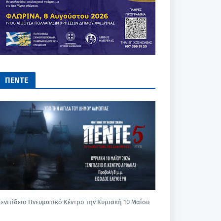
ΠΕΝΤΕ
Ξενιτίδειο Πνευματικό Κέντρο την Κυριακή 10 Μαΐου