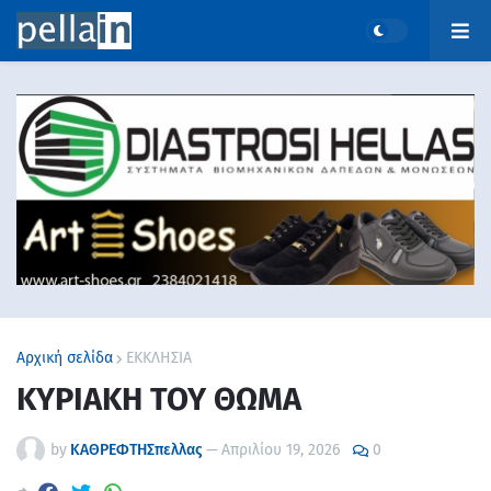
Αρχική σελίδα
ΕΚΚΛΗΣΙΑ
ΚΥΡΙΑΚΗ ΤΟΥ ΘΩΜΑ
by
ΚΑΘΡΕΦΤΗΣπελλας
—
Απριλίου 19, 2026
0