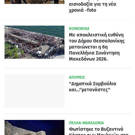
αισιοδοξία για τη νέα
χρονιά -foto
ΚΟΙΝΩΝΙΚΑ
Με αποκλειστική ευθύνη
του Δήμου Θεσσαλονίκης
ματαιώνεται η 6η
Πανελλήνια Συνάντηση
Μακεδόνων 2026.
ΑΠΟΨΕΙΣ
''Δημοτικά Συμβούλια
και...''μετανάστες''
ΠΕΛΛΑ-ΜΑΚΕΔΟΝΙΑ
Φωτίστηκε το Βυζαντινό