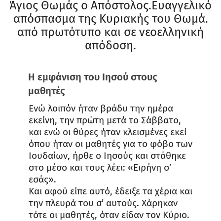
Άγιος Θωμάς ο Απόστολος.Ευαγγελικό
απόσπασμα της Κυριακής του Θωμά.
από πρωτότυπο και σε νεοελληνική
απόδοση.
Η εμφάνιση του Ιησού στους
μαθητές
Ενώ λοιπόν ήταν βράδυ την ημέρα
εκείνη, την πρώτη μετά το Σάββατο,
και ενώ οι θύρες ήταν κλεισμένες εκεί
όπου ήταν οι μαθητές για το φόβο των
Ιουδαίων, ήρθε ο Ιησούς και στάθηκε
στο μέσο και τους λέει: «Ειρήνη σ’
εσάς».
Και αφού είπε αυτό, έδειξε τα χέρια και
την πλευρά του σ’ αυτούς. Χάρηκαν
τότε οι μαθητές, όταν είδαν τον Κύριο.