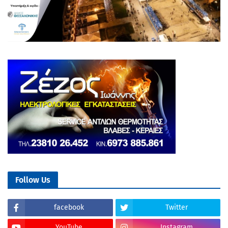
Follow Us
facebook
Twitter
YouTube
Instagram