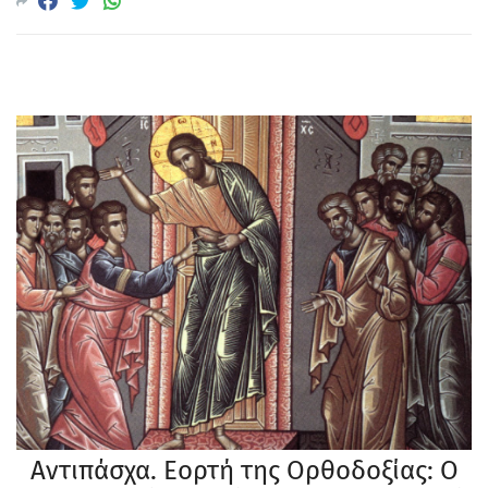
Αντιπάσχα. Εορτή της Ορθοδοξίας: Ο