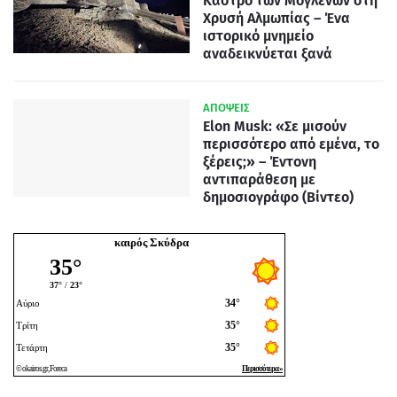
Κάστρο των Μογλενών στη
Χρυσή Αλμωπίας – Ένα
ιστορικό μνημείο
αναδεικνύεται ξανά
ΑΠΟΨΕΙΣ
Elon Musk: «Σε μισούν
περισσότερο από εμένα, το
ξέρεις;» – Έντονη
αντιπαράθεση με
δημοσιογράφο (Βίντεο)
καιρός Σκύδρα