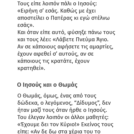
Τους είπε λοιπόν πάλι ο Ιησούς:
«Ειρήνη σ’ εσάς. Καθώς με έχει
αποστείλει ο Πατέρας κι εγώ στέλνω
εσάς».
Και όταν είπε αυτό, φύσηξε πάνω τους
και τους λέει: «Λάβετε Πνεύμα Άγιο.
Αν σε κάποιους αφήσετε τις αμαρτίες,
έχουν αφεθεί σ’ αυτούς, αν σε
κάποιους τις κρατάτε, έχουν
κρατηθεί».
Ο Ιησούς και ο Θωμάς
Ο Θωμάς, όμως, ένας από τους
δώδεκα, ο λεγόμενος, “Δίδυμος”, δεν
ήταν μαζί τους όταν ήρθε ο Ιησούς.
Του έλεγαν λοιπόν οι άλλοι μαθητές:
«Έχουμε δει τον Κύριο!» Εκείνος τους
είπε: «Αν δε δω στα χέρια του το