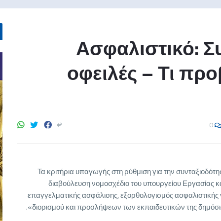
Ασφαλιστικό: Σ
οφειλές – Τι προ
0
Τα κριτήρια υπαγωγής στη ρύθμιση για την συνταξιοδότ
διαβούλευση νομοσχέδιο του υπουργείου Εργασίας 
επαγγελματικής ασφάλισης, εξορθολογισμός ασφαλιστικής ν
διορισμού και προσλήψεων των εκπαιδευτικών της δημόσια