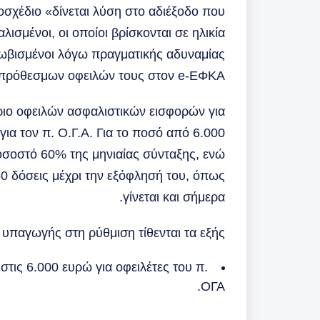
σχέδιο «δίνεται λύση στο αδιέξοδο που
λισμένοι, οι οποίοι βρίσκονται σε ηλικία
ωβισμένοι λόγω πραγματικής αδυναμίας
ρόθεσμων οφειλών τους στον e-ΕΦΚΑ.»
όριο οφειλών ασφαλιστικών εισφορών για
α τον π. Ο.Γ.Α. Για το ποσό από 6.000
οσοστό 60% της μηνιαίας σύνταξης, ενώ
60 δόσεις μέχρι την εξόφλησή του, όπως
γίνεται και σήμερα.
 υπαγωγής στη ρύθμιση τίθενται τα εξής:
τις 6.000 ευρώ για οφειλέτες του π.
ΟΓΑ.