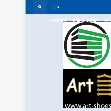
ΑΠΟΨΕΙΣ
ΕΠΙΚΟΙΝΩΝΙΑ
ΑΜ