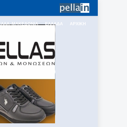
ΕΛΛΑ-ΜΑΚΕΔΟΝΙΑ
ΕΛΛΑΔΑ
ΑΡΧΙΚΗ