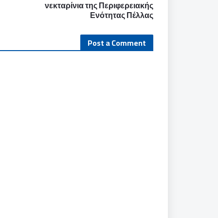
νεκταρίνια της Περιφερειακής
Ενότητας Πέλλας
Post a Comment