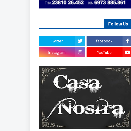
Follow Us
Twitter
facebook
Instagram
YouTube