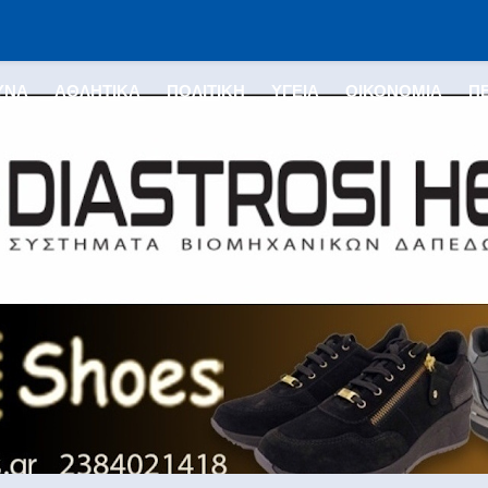
ΥΝΑ
ΑΘΛΗΤΙΚΑ
ΠΟΛΙΤΙΚΗ
ΥΓΕΙΑ
ΟΙΚΟΝΟΜΙΑ
Π