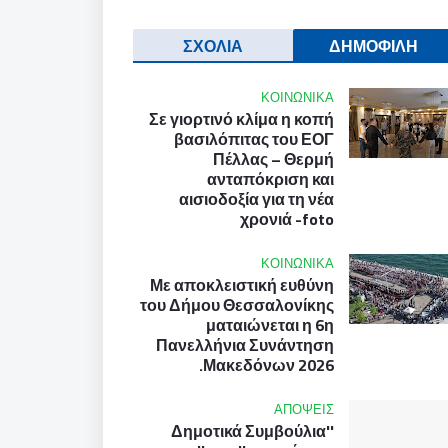
ΣΧΟΛΙΑ
ΔΗΜΟΦΙΛΗ
ΚΟΙΝΩΝΙΚΑ
Σε γιορτινό κλίμα η κοπή
βασιλόπιτας του ΕΟΓ
Πέλλας – Θερμή
ανταπόκριση και
αισιοδοξία για τη νέα
χρονιά -foto
ΚΟΙΝΩΝΙΚΑ
Με αποκλειστική ευθύνη
του Δήμου Θεσσαλονίκης
ματαιώνεται η 6η
Πανελλήνια Συνάντηση
Μακεδόνων 2026.
ΑΠΟΨΕΙΣ
''Δημοτικά Συμβούλια