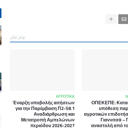
عرض الكل
ΑΓΡΟΤΙΚΑ
Έναρξη υποβολής αιτήσεων
ΟΠΕΚΕΠΕ: Καταδ
για την Παρέμβαση Π2-58.1
υπόθεση πα
Αναδιάρθρωση και
αγροτικών επιδοτή
Μετατροπή Αμπελώνων
Γιαννιτσά – 
περιόδου 2026-2027
αναστολή από το