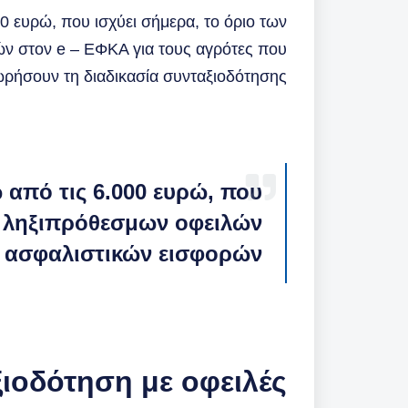
00 ευρώ, που ισχύει σήμερα, το όριο των
ν στον e – ΕΦΚΑ για τους αγρότες που
ρήσουν τη διαδικασία συνταξιοδότησης.
 από τις 6.000 ευρώ, που
ν ληξιπρόθεσμων οφειλών
ασφαλιστικών εισφορών
ιοδότηση με οφειλές