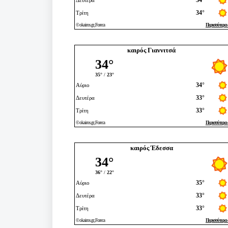
καιρός Γιαννιτσά
καιρός Έδεσσα