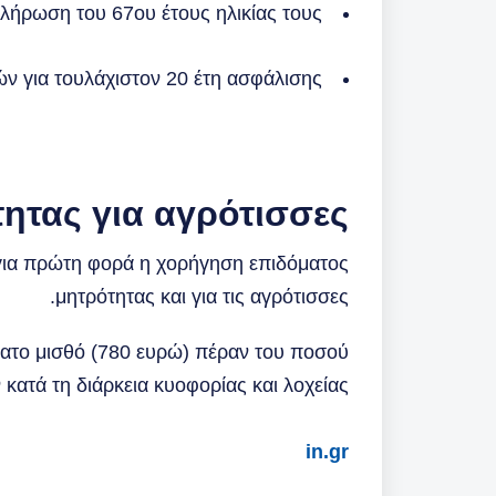
λήρωση του 67ου έτους ηλικίας τους
 για τουλάχιστον 20 έτη ασφάλισης
ητας για αγρότισσες
για πρώτη φορά η χορήγηση επιδόματος
μητρότητας και για τις αγρότισσες.
τατο μισθό (780 ευρώ) πέραν του ποσού
κατά τη διάρκεια κυοφορίας και λοχείας.
in.gr