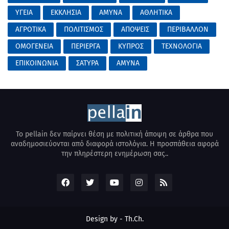
ΥΓΕΙΑ
ΕΚΚΛΗΣΙΑ
ΑΜΥΝΑ
ΑΘΛΗΤΙΚΑ
ΑΓΡΟΤΙΚΑ
ΠΟΛΙΤΙΣΜΟΣ
ΑΠΟΨΕΙΣ
ΠΕΡΙΒΑΛΛΟΝ
ΟΜΟΓΕΝΕΙΑ
ΠΕΡΙΕΡΓΑ
ΚΥΠΡΟΣ
ΤΕΧΝΟΛΟΓΙΑ
ΕΠΙΚΟΙΝΩΝΙΑ
ΣΑΤΥΡΑ
AMYNA
Το pellain δεν παίρνει θέση με πολιτική άποψη σε άρθρα που
αναδημοσιεύονται από διαφορά ιστολόγια. Η προσπάθεια αφορά
την πληρέστερη ενημέρωση σας..
Design by - Th.Ch.