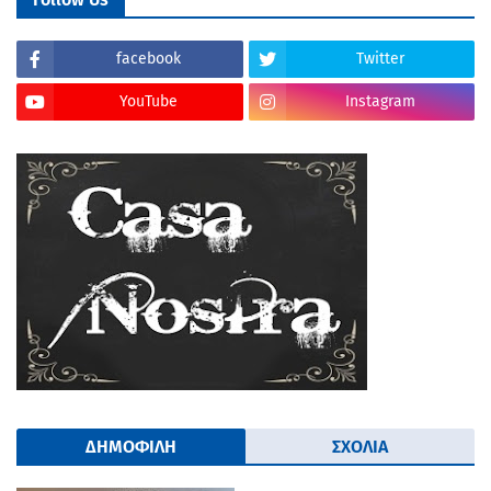
facebook
Twitter
YouTube
Instagram
ΔΗΜΟΦΙΛΗ
ΣΧΟΛΙΑ