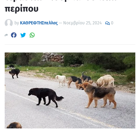
περίπου
by
ΚΑΘΡΕΦΤΗΣπελλας
—
Νοεμβρίου 25, 2024
0