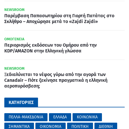
NEWSROOM
Παρέμβαση Παπασωτηρίου στη Γιορτή Πατάτας στο
Σκλήθρο – Αποχώρησε μετά το «Zajdi Zajdi»
ΟΜΟΓΕΝΕΙΑ
Περιορισμός εκδόσεων του Ομήρου από την
KDP/AMAZON στην Ελληνική γλώσσα
NEWSROOM
Ξεδιαλύνεται το νέφος γύρω από την αγορά των
Canadair – Πότε ξεκίνησε πραγματικά η ελληνική
αεροπυρόσβεση;
ΚΑΤΗΓΟΡΙΕΣ
ΠΕΛΛΑ-ΜΑΚΕΔΟΝΙΑ
ΕΛΛΑΔΑ
ΚΟΙΝΩΝΙΚΑ
ΣΗΜΑΝΤΙΚΑ
ΟΙΚΟΝΟΜΙΑ
ΠΟΛΙΤΙΚΗ
ΔΙΕΘΝΗ