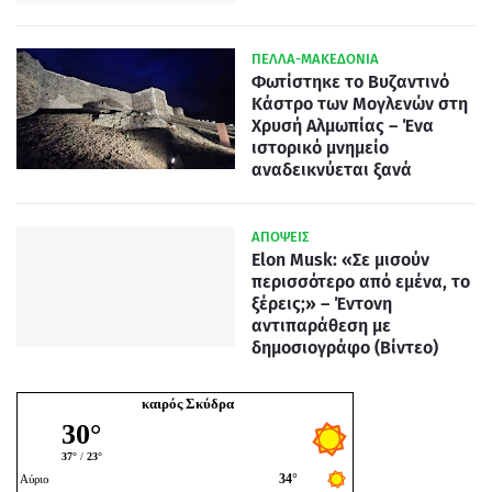
ΠΕΛΛΑ-ΜΑΚΕΔΟΝΙΑ
Φωτίστηκε το Βυζαντινό
Κάστρο των Μογλενών στη
Χρυσή Αλμωπίας – Ένα
ιστορικό μνημείο
αναδεικνύεται ξανά
ΑΠΟΨΕΙΣ
Elon Musk: «Σε μισούν
περισσότερο από εμένα, το
ξέρεις;» – Έντονη
αντιπαράθεση με
δημοσιογράφο (Βίντεο)
καιρός Σκύδρα