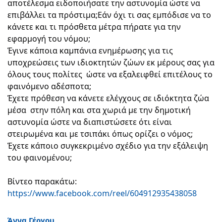
αποτέλεσμα ειδοποιήσατε την αστυνομία ώστε να 
επιβάλλει τα πρόστιμα;Εάν όχι τι σας εμπόδισε να το 
κάνετε και τι πρόσθετα μέτρα πήρατε για την 
εφαρμογή του νόμου;
Έγινε κάποια καμπάνια ενημέρωσης για τις 
υποχρεώσεις των ιδιοκτητών ζώων εκ μέρους σας για 
όλους τους πολίτες  ώστε να εξαλειφθεί επιτέλους το 
φαινόμενο αδέσποτα;
Έχετε πρόθεση να κάνετε ελέγχους σε ιδιόκτητα ζώα 
μέσα  στην πόλη και στα χωριά με την δημοτική 
αστυνομία ώστε να διαπιστώσετε ότι είναι 
στειρωμένα και με τσιπάκι όπως ορίζει ο νόμος;
Έχετε κάποιο συγκεκριμένο σχέδιο για την εξάλειψη 
του φαινομένου;
Βίντεο παρακάτω:
https://www.facebook.com/reel/604912935438058
Άννα Γέργου