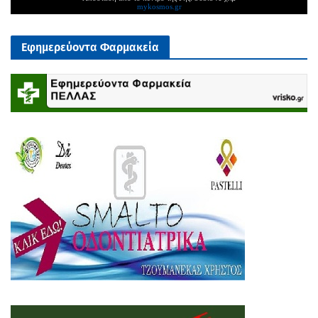
mykosmos.gr
Εφημερεύοντα Φαρμακεία