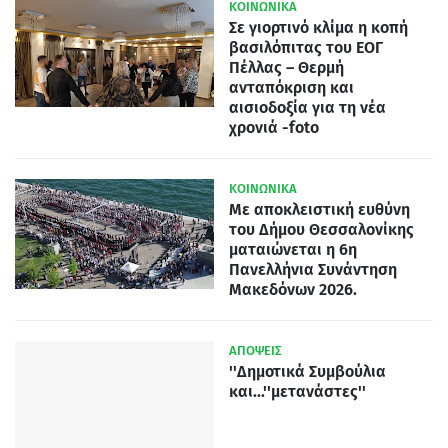
ΚΟΙΝΩΝΙΚΑ
Σε γιορτινό κλίμα η κοπή
βασιλόπιτας του ΕΟΓ
Πέλλας – Θερμή
ανταπόκριση και
αισιοδοξία για τη νέα
χρονιά -foto
ΚΟΙΝΩΝΙΚΑ
Με αποκλειστική ευθύνη
του Δήμου Θεσσαλονίκης
ματαιώνεται η 6η
Πανελλήνια Συνάντηση
Μακεδόνων 2026.
ΑΠΟΨΕΙΣ
''Δημοτικά Συμβούλια
και...''μετανάστες''