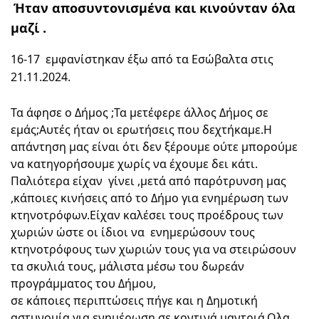
Ήταν αποσυντονισμένα και κινούνταν όλα 
μαζί .
16-17  εμφανίστηκαν έξω από τα Εσώβαλτα στις 
21.11.2024.
Τα άφησε ο Δήμος ;Τα μετέφερε άλλος Δήμος σε 
εμάς;Αυτές ήταν οι ερωτήσεις που δεχτήκαμε.Η 
απάντηση μας είναι ότι δεν ξέρουμε ούτε μπορούμε 
να κατηγορήσουμε χωρίς να έχουμε δει κάτι.
Παλιότερα είχαν  γίνει ,μετά από παρότρυνση μας 
,κάποιες κινήσεις από το Δήμο για ενημέρωση των 
κτηνοτρόφων.Είχαν καλέσει τους προέδρους των 
χωριών ώστε οι ίδιοι να  ενημερώσουν τους 
κτηνοτρόφους των χωριών τους για να στειρώσουν 
τα σκυλιά τους, μάλιστα μέσω του δωρεάν 
προγράμματος του Δήμου,
σε κάποιες περιπτώσεις πήγε και η Δημοτική 
αστυνομία για ενημέρωση σε κοντινά μαντριά.Ολα 