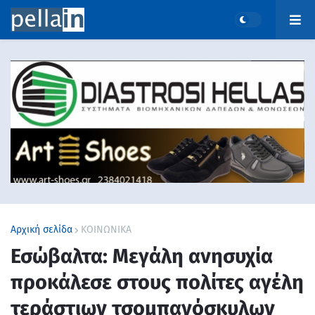
Αρχική σελίδα
ΚΟΙΝΩΝΙΚΑ
Εσώβαλτα: Μεγάλη ανησυχία
προκάλεσε στους πολίτες αγέλη
τεράστιων τσομπανόσκυλων