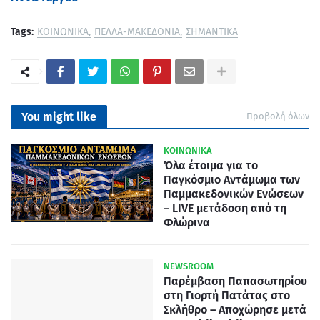
Tags:
ΚΟΙΝΩΝΙΚΑ
ΠΕΛΛΑ-ΜΑΚΕΔΟΝΙΑ
ΣΗΜΑΝΤΙΚΑ
You might like
Προβολή όλων
ΚΟΙΝΩΝΙΚΑ
Όλα έτοιμα για το
Παγκόσμιο Αντάμωμα των
Παμμακεδονικών Ενώσεων
– LIVE μετάδοση από τη
Φλώρινα
NEWSROOM
Παρέμβαση Παπασωτηρίου
στη Γιορτή Πατάτας στο
Σκλήθρο – Αποχώρησε μετά