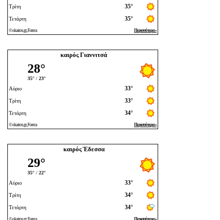
καιρός Γιαννιτσά
καιρός Έδεσσα