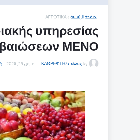
ΑΓΡΟΤΙΚΑ
الصفحة الرئيسية
φιακής υπηρεσίας
βεβαιώσεων ΜΕΝΟ
مارس 25, 2026
—
ΚΑΘΡΕΦΤΗΣπελλας
by