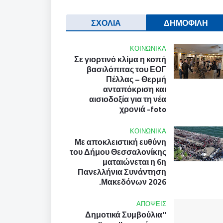
ΣΧΟΛΙΑ
ΔΗΜΟΦΙΛΗ
ΚΟΙΝΩΝΙΚΑ
Σε γιορτινό κλίμα η κοπή
βασιλόπιτας του ΕΟΓ
Πέλλας – Θερμή
ανταπόκριση και
αισιοδοξία για τη νέα
χρονιά -foto
ΚΟΙΝΩΝΙΚΑ
Με αποκλειστική ευθύνη
του Δήμου Θεσσαλονίκης
ματαιώνεται η 6η
Πανελλήνια Συνάντηση
Μακεδόνων 2026.
ΑΠΟΨΕΙΣ
''Δημοτικά Συμβούλια