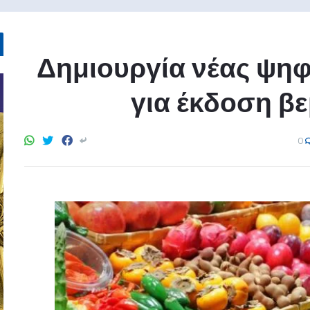
Δημιουργία νέας ψη
για έκδοση 
0