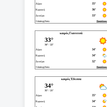
καιρός Γιαννιτσά
καιρός Έδεσσα