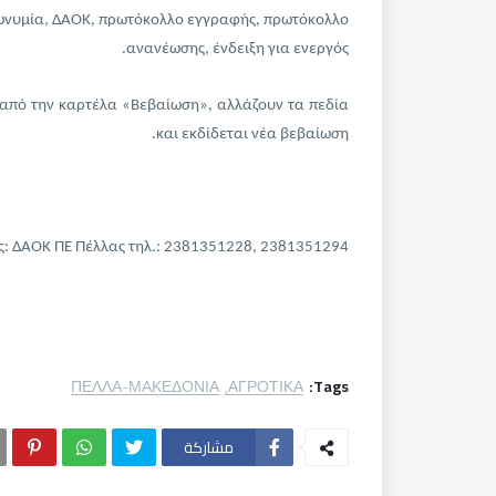
πωνυμία, ΔΑΟΚ, πρωτόκολλο εγγραφής, πρωτόκολλο
ανανέωσης, ένδειξη για ενεργός.
 από την καρτέλα «Βεβαίωση», αλλάζουν τα πεδία
και εκδίδεται νέα βεβαίωση.
: ΔΑΟΚ ΠΕ Πέλλας τηλ.: 2381351228, 2381351294
ΠΕΛΛΑ-ΜΑΚΕΔΟΝΙΑ
ΑΓΡΟΤΙΚΑ
Tags:
مشاركة