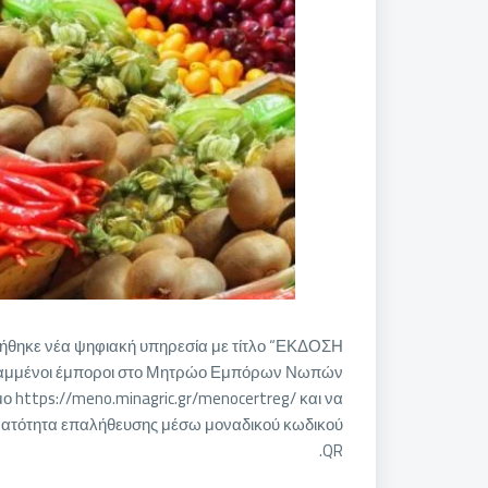
ήθηκε νέα ψηφιακή υπηρεσία με τίτλο “ΕΚΔΟΣΗ
ραμμένοι έμποροι στο Μητρώο Εμπόρων Νωπών
https://meno.minagric.gr/menocertreg/ και να
υνατότητα επαλήθευσης μέσω μοναδικού κωδικού
QR.