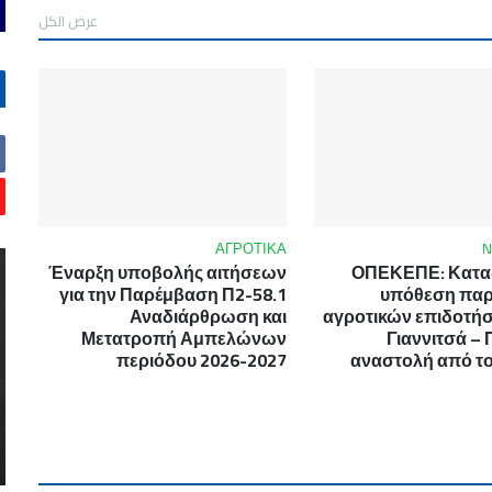
عرض الكل
ΑΓΡΟΤΙΚΑ
Έναρξη υποβολής αιτήσεων
ΟΠΕΚΕΠΕ: Καταδ
για την Παρέμβαση Π2-58.1
υπόθεση πα
Αναδιάρθρωση και
αγροτικών επιδοτή
Μετατροπή Αμπελώνων
Γιαννιτσά – 
περιόδου 2026-2027
αναστολή από το