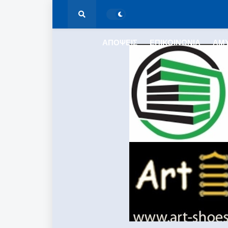
ΑΠΟΨΕΙΣ
ΕΠΙΚΟΙΝΩΝΙΑ
ΑΜ