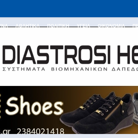
ΥΝΑ
ΑΘΛΗΤΙΚΑ
ΠΟΛΙΤΙΚΗ
ΥΓΕΙΑ
ΟΙΚΟΝΟΜΙΑ
Π