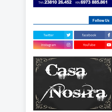
Follow Us
Twitter
facebook
Instagram
YouTube