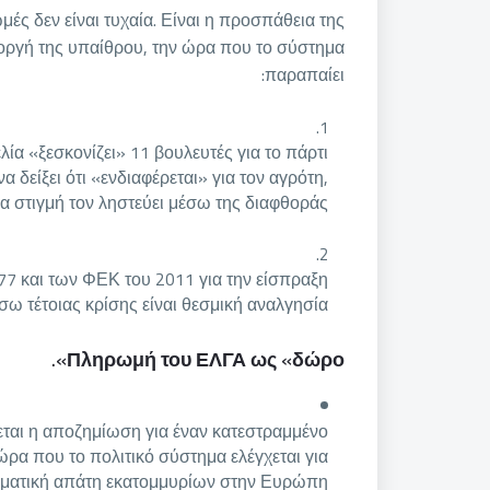
ές δεν είναι τυχαία. Είναι η προσπάθεια της
 οργή της υπαίθρου, την ώρα που το σύστημα
παραπαίει:
α «ξεσκονίζει» 11 βουλευτές για το πάρτι
δείξει ότι «ενδιαφέρεται» για τον αγρότη,
ια στιγμή τον ληστεύει μέσω της διαφθοράς.
7 και των ΦΕΚ του 2011 για την είσπραξη
ω τέτοιας κρίσης είναι θεσμική αναλγησία.
Πληρωμή του ΕΛΓΑ ως «δώρο».
εται η αποζημίωση για έναν κατεστραμμένο
ρα που το πολιτικό σύστημα ελέγχεται για
ματική απάτη εκατομμυρίων στην Ευρώπη.