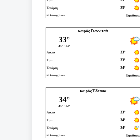
καιρός Γιαννιτσά
καιρός Έδεσσα