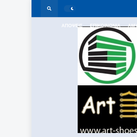
ΑΠΟΨΕΙΣ
ΕΠΙΚΟΙΝΩΝΙΑ
ΑΜ