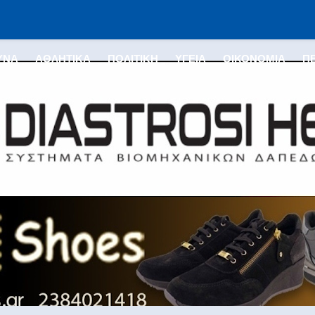
ΥΝΑ
ΑΘΛΗΤΙΚΑ
ΠΟΛΙΤΙΚΗ
ΥΓΕΙΑ
ΟΙΚΟΝΟΜΙΑ
Π