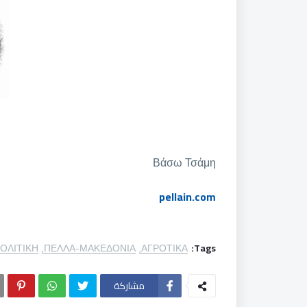
Βάσω Τσάμη
pellain.com
ΟΛΙΤΙΚΗ
ΠΕΛΛΑ-ΜΑΚΕΔΟΝΙΑ
ΑΓΡΟΤΙΚΑ
Tags:
مشاركة