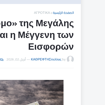
ΑΓΡΟΤΙΚΑ
الصفحة الرئيسية
ομο» της Μεγάλης
αι η Μέγγενη των
Εισφορών
أبريل 02, 2026
—
ΚΑΘΡΕΦΤΗΣπελλας
by