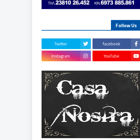
Follow Us
Twitter
facebook
Instagram
YouTube