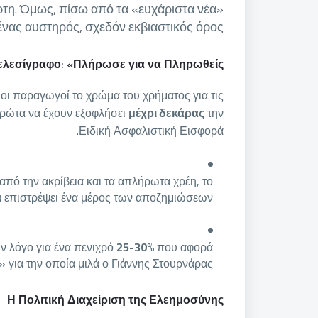
ρτη. Όμως, πίσω από τα «ευχάριστα νέα»
ένας αυστηρός, σχεδόν εκβιαστικός όρος.
ελεσίγραφο: «Πλήρωσε για να Πληρωθείς»
ν οι παραγωγοί το χρώμα του χρήματος για τις
 πρώτα να έχουν εξοφλήσει
μέχρι δεκάρας
την
Ειδική Ασφαλιστική Εισφορά.
πό την ακρίβεια και τα απλήρωτα χρέη, το
να επιστρέψει ένα μέρος των αποζημιώσεων.
ν λόγο για ένα πενιχρό
25-30%
που αφορά
» για την οποία μιλά ο Γιάννης Στουρνάρας;
Η Πολιτική Διαχείριση της Ελεημοσύνης