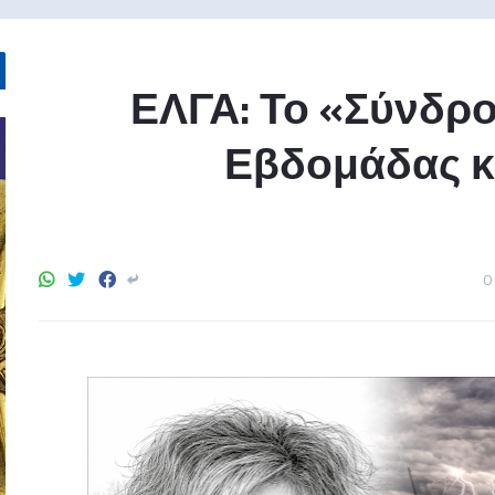
ΕΛΓΑ: Το «Σύνδρ
Εβδομάδας κ
0