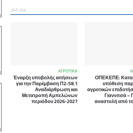
عرض الكل
ΑΓΡΟΤΙΚΑ
Έναρξη υποβολής αιτήσεων
ΟΠΕΚΕΠΕ: Καταδ
για την Παρέμβαση Π2-58.1
υπόθεση πα
Αναδιάρθρωση και
αγροτικών επιδοτή
Μετατροπή Αμπελώνων
Γιαννιτσά – 
περιόδου 2026-2027
αναστολή από το