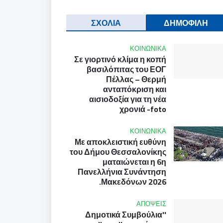
ΣΧΟΛΙΑ
ΔΗΜΟΦΙΛΗ
ΚΟΙΝΩΝΙΚΑ
Σε γιορτινό κλίμα η κοπή
βασιλόπιτας του ΕΟΓ
Πέλλας – Θερμή
ανταπόκριση και
αισιοδοξία για τη νέα
χρονιά -foto
ΚΟΙΝΩΝΙΚΑ
Με αποκλειστική ευθύνη
του Δήμου Θεσσαλονίκης
ματαιώνεται η 6η
Πανελλήνια Συνάντηση
Μακεδόνων 2026.
ΑΠΟΨΕΙΣ
''Δημοτικά Συμβούλια