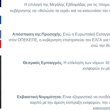
Η επιλογή της Μεγάλης Εβδομάδας για τις πληρωμ
κυβέρνησης να «θολώσει τα νερά» και να κατευνάσει την
Απόσπαση της Προσοχής:
Ενώ η Ευρωπαϊκή Εισαγγελί
στον ΟΠΕΚΕΠΕ, η κυβέρνηση επιστρατεύει τον ΕΛΓΑ για να 
ενώ την ίδ
Θεσμικός Εμπαιγμός:
Η επίκληση των νόμων 387
εισφορών εν μέσ
Εκβιαστική Νομιμότητα:
Είναι εξοργιστικό να συνδέ
καρπό με την άμεση είσπραξη εισφορών, την ώ
κακουργη