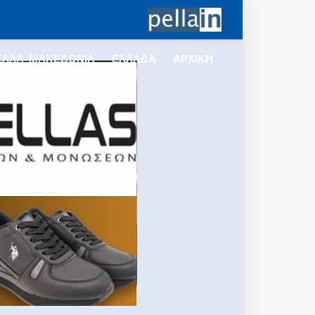
ΕΛΛΑ-ΜΑΚΕΔΟΝΙΑ
ΕΛΛΑΔΑ
ΑΡΧΙΚΗ