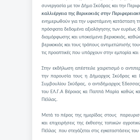
συνεργασία με τον Δήμο Σκύδρας και την Περιφ
καλλιέργεια της Βερικοκιάς στην Περιφερειακ
ενημερωθούν για την υφιστάμενη κατάσταση της 
πρόσφατα δεδομένα αξιολόγησης των ευρέως δι
διαμόρφωσης και υποκείμενα βερικοκιάς, καθώς κ
βερικοκιάς και τους τρόπους αντιμετώπισής του
τις προοπτικές που υπάρχουν στην εμπορία και
Στην εκδήλωση απέστειλε χαιρετισμό ο αντιπε
την παρουσία τους η Δήμαρχος Σκύδρας κα Ιγ
Συμβουλίου Σκύδρας, ο αντιδήμαρχος Έδεσσας
του ΕΛ.Γ.Α Βέροιας κα Παππά Μαρία καθώς κα
Πέλλας.
Μετά το πέρας της ημερίδας στους παρευρι
και επιχειρήσεις της έκθεσης τοπικών αγροτι
Πέλλας που στεγάζεται στις εγκαταστάσεις το