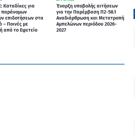
: Καταδίκες για
Έναρξη υποβολής αιτήσεων
 παράνομων
για την Παρέμβαση Π2-58.1
ών επιδοτήσεων στα
Αναδιάρθρωση και Μετατροπή
ά – Ποινές με
Αμπελώνων περιόδου 2026-
ή από το Εφετείο
2027