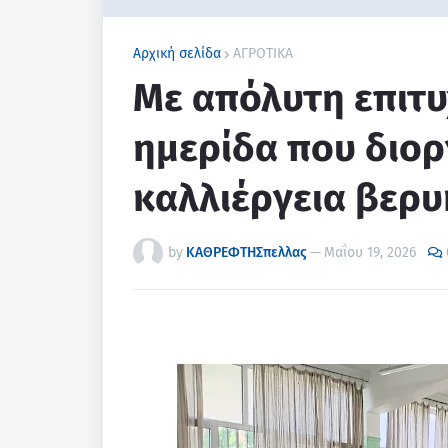
Αρχική σελίδα
ΑΓΡΟΤΙΚΑ
Με απόλυτη επιτ
ημερίδα που διορ
καλλιέργεια βερυ
by
ΚΑΘΡΕΦΤΗΣπελλας
—
Μαΐου 19, 2026