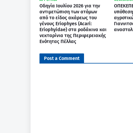
Οδηγία Ιουλίου 2026 για την
ΟΠΕΚΕΠΕ
αντιμετώπιση των ατόμων
υπόθεση
από το είδος ακάρεως του
αγροτικ
γένους Eriophyes (Acari:
Γιαννιτσ
Eriophyidae) στα ροδάκινα και
αναστολ
νεκταρίνια της Περιφερειακής
Ενότητας Πέλλας
Post a Comment