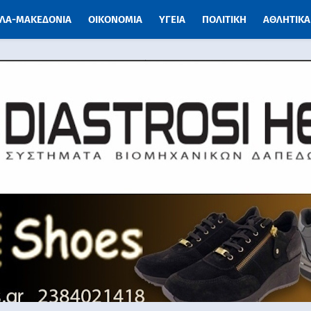
ΛΑ-ΜΑΚΕΔΟΝΙΑ
ΟΙΚΟΝΟΜΙΑ
ΥΓΕΙΑ
ΠΟΛΙΤΙΚΗ
ΑΘΛΗΤΙΚΑ