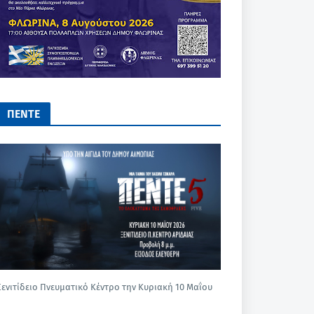
ΠΕΝΤΕ
Ξενιτίδειο Πνευματικό Κέντρο την Κυριακή 10 Μαΐου