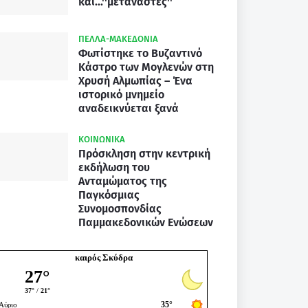
και...''μετανάστες''
ΠΕΛΛΑ-ΜΑΚΕΔΟΝΙΑ
Φωτίστηκε το Βυζαντινό
Κάστρο των Μογλενών στη
Χρυσή Αλμωπίας – Ένα
ιστορικό μνημείο
αναδεικνύεται ξανά
ΚΟΙΝΩΝΙΚΑ
Πρόσκληση στην κεντρική
εκδήλωση του
Ανταμώματος της
Παγκόσμιας
Συνομοσπονδίας
Παμμακεδονικών Ενώσεων
καιρός Σκύδρα