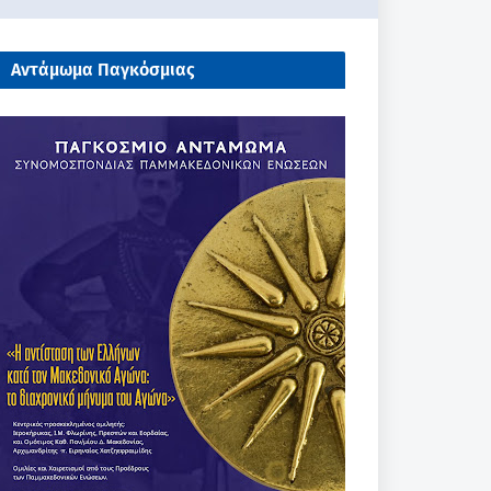
Αντάμωμα Παγκόσμιας
Συνομοσπονδίας Παμμακεδονικών
Ενώσεων