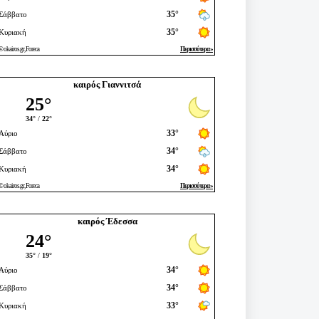
καιρός Γιαννιτσά
καιρός Έδεσσα