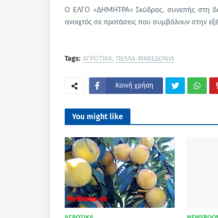
Ο ΕΛΓΟ «ΔΗΜΗΤΡΑ» Σκύδρας, συνεπής στη δέ
ανοιχτός σε προτάσεις που συμβάλουν στην εξέ
Tags:
ΑΓΡΟΤΙΚΑ
ΠΕΛΛΑ-ΜΑΚΕΔΟΝΙΑ
Κοινή χρήση
You might like
ΑΓΡΟΤΙΚΑ
NEWSROO