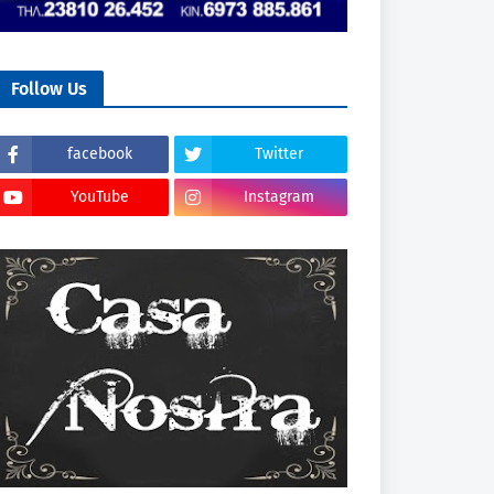
Follow Us
facebook
Twitter
YouTube
Instagram