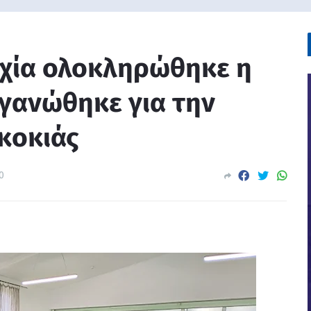
υχία ολοκληρώθηκε η
γανώθηκε για την
κοκιάς
0