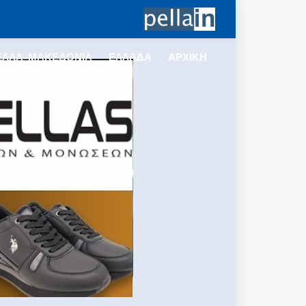
ΕΛΛΑ-ΜΑΚΕΔΟΝΙΑ
ΕΛΛΑΔΑ
ΑΡΧΙΚΗ