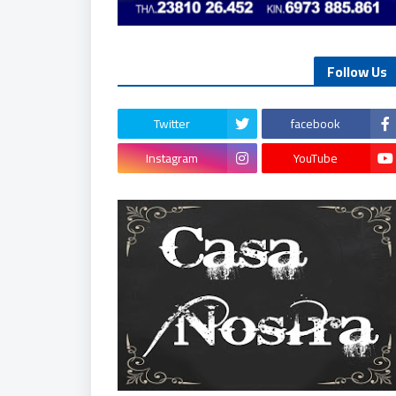
Follow Us
Twitter
facebook
Instagram
YouTube