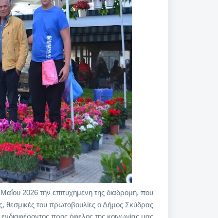
Μαΐου 2026 την επιτυχημένη της διαδρομή, που
ές, θεσμικές του πρωτοβουλίες ο Δήμος Σκύδρας
υ ενδιαφέροντος προς όφελος της κοινωνίας μας.