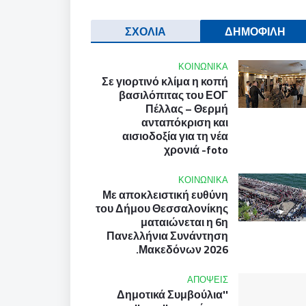
ΣΧΟΛΙΑ
ΔΗΜΟΦΙΛΗ
ΚΟΙΝΩΝΙΚΑ
Σε γιορτινό κλίμα η κοπή
βασιλόπιτας του ΕΟΓ
Πέλλας – Θερμή
ανταπόκριση και
αισιοδοξία για τη νέα
χρονιά -foto
ΚΟΙΝΩΝΙΚΑ
Με αποκλειστική ευθύνη
του Δήμου Θεσσαλονίκης
ματαιώνεται η 6η
Πανελλήνια Συνάντηση
Μακεδόνων 2026.
ΑΠΟΨΕΙΣ
''Δημοτικά Συμβούλια