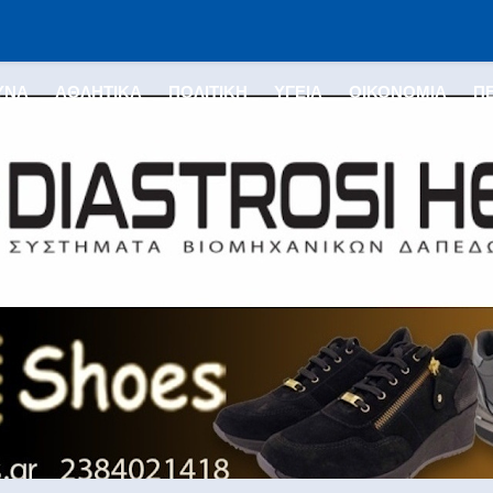
ΥΝΑ
ΑΘΛΗΤΙΚΑ
ΠΟΛΙΤΙΚΗ
ΥΓΕΙΑ
ΟΙΚΟΝΟΜΙΑ
Π