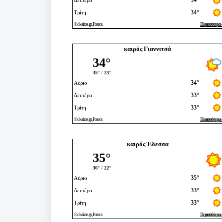
καιρός Γιαννιτσά
καιρός Έδεσσα