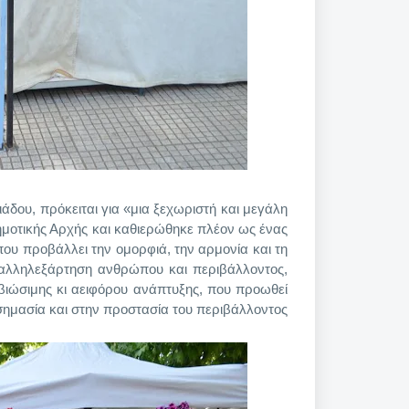
άδου, πρόκειται για «μια ξεχωριστή και μεγάλη
Δημοτικής Αρχής και καθιερώθηκε πλέον ως ένας
ου προβάλλει την ομορφιά, την αρμονία και τη
 αλληλεξάρτηση ανθρώπου και περιβάλλοντος,
ιώσιμης κι αειφόρου ανάπτυξης, που προωθεί
σημασία και στην προστασία του περιβάλλοντος.