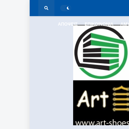
ΑΠΟΨΕΙΣ
ΕΠΙΚΟΙΝΩΝΙΑ
ΑΜ