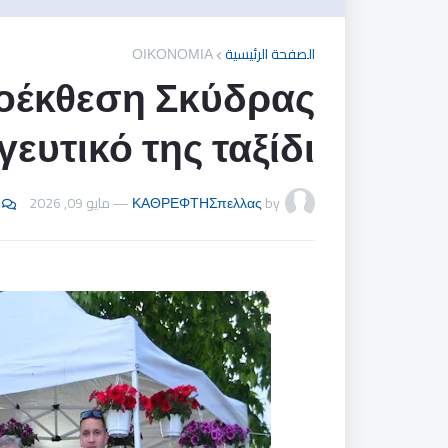
ΟΙΚΟΝΟΜΙΑ
الصفحة الرئيسية
θοέκθεση Σκύδρας
ευτικό της ταξίδι
مايو 09, 2026
—
ΚΑΘΡΕΦΤΗΣπελλας
by