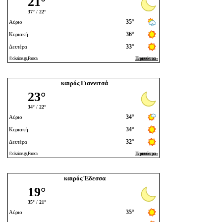
καιρός Γιαννιτσά
καιρός Έδεσσα