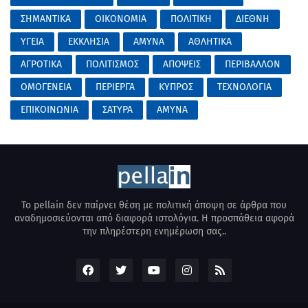
ΣΗΜΑΝΤΙΚΑ
ΟΙΚΟΝΟΜΙΑ
ΠΟΛΙΤΙΚΗ
ΔΙΕΘΝΗ
ΥΓΕΙΑ
ΕΚΚΛΗΣΙΑ
ΑΜΥΝΑ
ΑΘΛΗΤΙΚΑ
ΑΓΡΟΤΙΚΑ
ΠΟΛΙΤΙΣΜΟΣ
ΑΠΟΨΕΙΣ
ΠΕΡΙΒΑΛΛΟΝ
ΟΜΟΓΕΝΕΙΑ
ΠΕΡΙΕΡΓΑ
ΚΥΠΡΟΣ
ΤΕΧΝΟΛΟΓΙΑ
ΕΠΙΚΟΙΝΩΝΙΑ
ΣΑΤΥΡΑ
AMYNA
Το pellain δεν παίρνει θέση με πολιτική άποψη σε άρθρα που
αναδημοσιεύονται από διαφορά ιστολόγια. Η προσπάθεια αφορά
την πληρέστερη ενημέρωση σας..