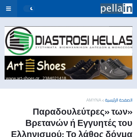
ΑΜΥΝΑ
الصفحة الرئيسية
«Παραδουλεύτρες» των
Βρετανών ή Εγγυητές του
Ελληνισμού; Το λάθος δόγμα