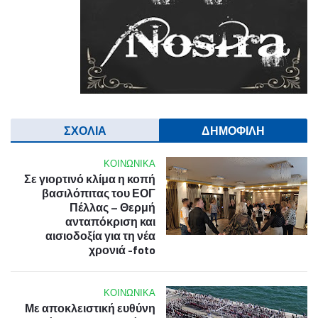
ΣΧΟΛΙΑ
ΔΗΜΟΦΙΛΗ
ΚΟΙΝΩΝΙΚΑ
Σε γιορτινό κλίμα η κοπή
βασιλόπιτας του ΕΟΓ
Πέλλας – Θερμή
ανταπόκριση και
αισιοδοξία για τη νέα
χρονιά -foto
ΚΟΙΝΩΝΙΚΑ
Με αποκλειστική ευθύνη