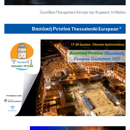
Ξενιτίδειο Πνευματικό Κέντρο την Κυριακή 10 Μαΐου
" Βασιλική Ρετσίνα Thessaloniki European
tournament 2025"