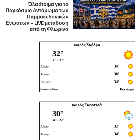
Όλα έτοιμα για το
Παγκόσμιο Αντάμωμα των
Παμμακεδονικών
Ενώσεων – LIVE μετάδοση
από τη Φλώρινα
καιρός Σκύδρα
καιρός Γιαννιτσά