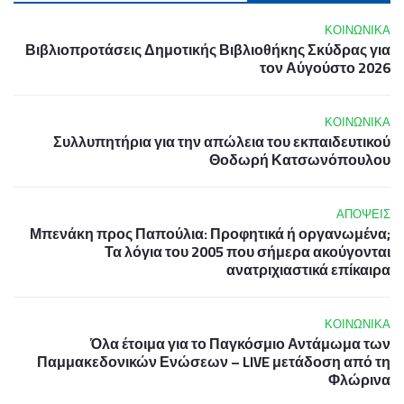
ΚΟΙΝΩΝΙΚΑ
Βιβλιοπροτάσεις Δημοτικής Βιβλιοθήκης Σκύδρας για
τον Αύγούστο 2026
ΚΟΙΝΩΝΙΚΑ
Συλλυπητήρια για την απώλεια του εκπαιδευτικού
Θοδωρή Κατσωνόπουλου
ΑΠΟΨΕΙΣ
Μπενάκη προς Παπούλια: Προφητικά ή οργανωμένα;
Τα λόγια του 2005 που σήμερα ακούγονται
ανατριχιαστικά επίκαιρα
ΚΟΙΝΩΝΙΚΑ
Όλα έτοιμα για το Παγκόσμιο Αντάμωμα των
Παμμακεδονικών Ενώσεων – LIVE μετάδοση από τη
Φλώρινα