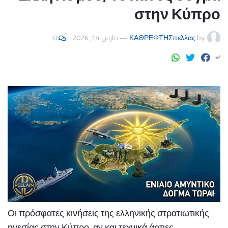
στην Κύπρο
0
مارس 14, 2026
—
ΚΑΘΡΕΦΤΗΣπελλας
by
Οι πρόσφατες κινήσεις της ελληνικής στρατιωτικής
ηγεσίας στην Κύπρο, αν και τεχνικά άρτιες,