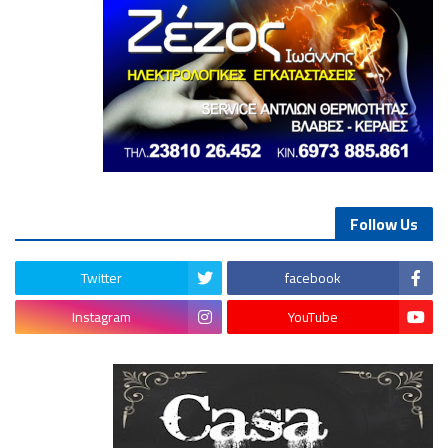
Follow Us
Twitter
facebook
Instagram
YouTube